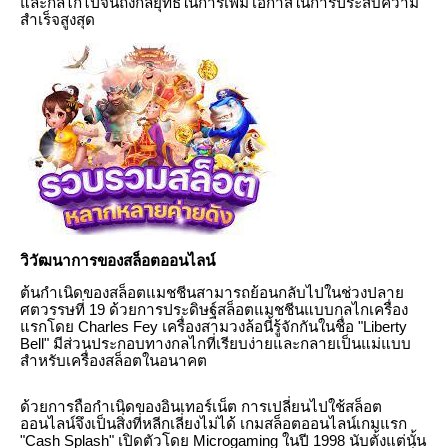
และกลไกไปจนถึงกลยุทธ์ในการเพิ่มโอกาสในการประสบความ
สำเร็จสูงสุด
วิวัฒนาการของสล็อตออนไลน์
ต้นกำเนิดของสล็อตแมชชีนสามารถย้อนกลับไปในช่วงปลาย
ศตวรรษที่ 19 ด้วยการประดิษฐ์สล็อตแมชชีนแบบกลไกเครื่อง
แรกโดย Charles Fey เครื่องสามวงล้อนี้รู้จักกันในชื่อ "Liberty
Bell" มีส่วนประกอบทางกลไกที่เรียบง่ายและกลายเป็นแม่แบบ
สำหรับเครื่องสล็อตในอนาคต
ด้วยการถือกำเนิดของอินเทอร์เน็ต การเปลี่ยนไปใช้สล็อต
ออนไลน์จึงเป็นสิ่งที่หลีกเลี่ยงไม่ได้ เกมสล็อตออนไลน์เกมแรก
"Cash Splash" เปิดตัวโดย Microgaming ในปี 1998 นับตั้งแต่นั้น