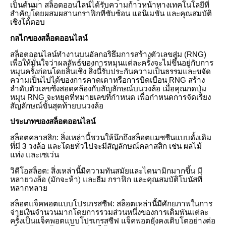
เป็นต้นมา สล็อตออนไลน์ได้รับความก้าวหน้าทางเทคโนโลยีที่
สำคัญโดยผสมผสานกราฟิกที่ซับซ้อน แอนิเมชั่น และคุณสมบัติ
เชิงโต้ตอบ
กลไกของสล็อตออนไลน์
สล็อตออนไลน์ทำงานบนอัลกอริธึมการสร้างตัวเลขสุ่ม (RNG)
เพื่อให้มั่นใจว่าผลลัพธ์ของการหมุนแต่ละครั้งจะไม่ขึ้นอยู่กับการ
หมุนครั้งก่อนโดยสิ้นเชิง สิ่งนี้รับประกันความเป็นธรรมและขจัด
ความเป็นไปได้ของการคาดเดาหรือการบิดเบือน RNG สร้าง
ลำดับตัวเลขซึ่งสอดคล้องกับสัญลักษณ์บนวงล้อ เมื่อคุณกดปุ่ม
หมุน RNG จะหยุดที่หมายเลขที่กำหนด เพื่อกำหนดการจัดเรียง
สัญลักษณ์ขั้นสุดท้ายบนวงล้อ
ประเภทของสล็อตออนไลน์
สล็อตคลาสสิก: สิ่งเหล่านี้ชวนให้นึกถึงสล็อตแมชชีนแบบดั้งเดิม
ที่มี 3 วงล้อ และโดยทั่วไปจะมีสัญลักษณ์คลาสสิก เช่น ผลไม้
แท่ง และเซเว่น
วิดีโอสล็อต: สิ่งเหล่านี้มีความทันสมัยและไดนามิกมากขึ้น มี
หลายวงล้อ (มักจะห้า) และธีม กราฟิก และคุณสมบัติโบนัสที่
หลากหลาย
สล็อตแจ็คพอตแบบโปรเกรสซีฟ: สล็อตเหล่านี้มีศักยภาพในการ
จ่ายเงินจำนวนมากโดยการรวมส่วนหนึ่งของการเดิมพันแต่ละ
ครั้งเป็นแจ็คพอตแบบโปรเกรสซีฟ แจ็คพอตยังคงเติบโตอย่างต่อ