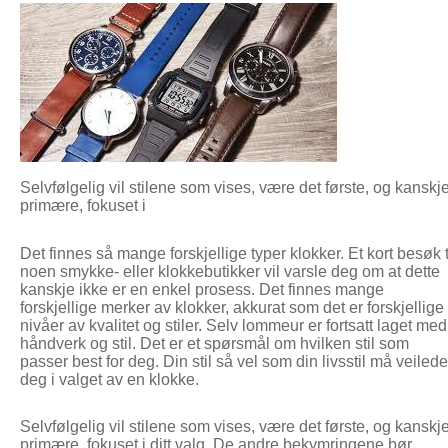
Selvfølgelig vil stilene som vises, være det første, og kanskj
primære, fokuset i
Det finnes så mange forskjellige typer klokker. Et kort besøk t
noen smykke- eller klokkebutikker vil varsle deg om at dette
kanskje ikke er en enkel prosess. Det finnes mange
forskjellige merker av klokker, akkurat som det er forskjellige
nivåer av kvalitet og stiler. Selv lommeur er fortsatt laget med
håndverk og stil. Det er et spørsmål om hvilken stil som
passer best for deg. Din stil så vel som din livsstil må veilede
deg i valget av en klokke.
Selvfølgelig vil stilene som vises, være det første, og kanskj
primære, fokuset i ditt valg. De andre bekymringene bør