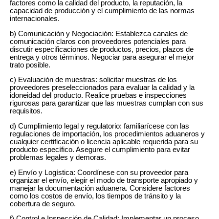
factores como la calidad del producto, la reputación, la
capacidad de producción y el cumplimiento de las normas
internacionales.
b) Comunicación y Negociación: Establezca canales de
comunicación claros con proveedores potenciales para
discutir especificaciones de productos, precios, plazos de
entrega y otros términos. Negociar para asegurar el mejor
trato posible.
c) Evaluación de muestras: solicitar muestras de los
proveedores preseleccionados para evaluar la calidad y la
idoneidad del producto. Realice pruebas e inspecciones
rigurosas para garantizar que las muestras cumplan con sus
requisitos.
d) Cumplimiento legal y regulatorio: familiarícese con las
regulaciones de importación, los procedimientos aduaneros y
cualquier certificación o licencia aplicable requerida para su
producto específico. Asegure el cumplimiento para evitar
problemas legales y demoras.
e) Envío y Logística: Coordínese con su proveedor para
organizar el envío, elegir el modo de transporte apropiado y
manejar la documentación aduanera. Considere factores
como los costos de envío, los tiempos de tránsito y la
cobertura de seguro.
f) Control e Inspección de Calidad: Implementar un proceso