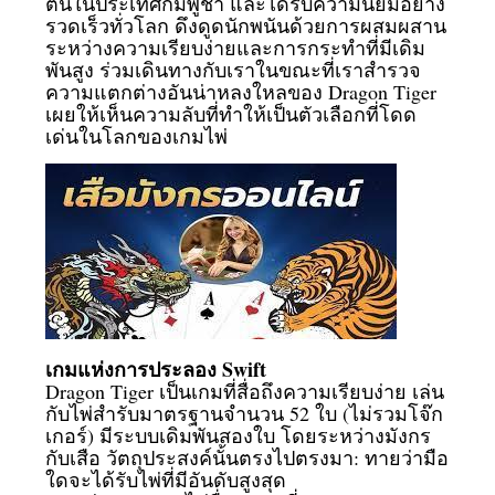
ต้นในประเทศกัมพูชา และได้รับความนิยมอย่าง
รวดเร็วทั่วโลก ดึงดูดนักพนันด้วยการผสมผสาน
ระหว่างความเรียบง่ายและการกระทำที่มีเดิม
พันสูง ร่วมเดินทางกับเราในขณะที่เราสำรวจ
ความแตกต่างอันน่าหลงใหลของ Dragon Tiger
เผยให้เห็นความลับที่ทำให้เป็นตัวเลือกที่โดด
เด่นในโลกของเกมไพ่
เกมแห่งการประลอง Swift
Dragon Tiger เป็นเกมที่สื่อถึงความเรียบง่าย เล่น
กับไพ่สำรับมาตรฐานจำนวน 52 ใบ (ไม่รวมโจ๊ก
เกอร์) มีระบบเดิมพันสองใบ โดยระหว่างมังกร
กับเสือ วัตถุประสงค์นั้นตรงไปตรงมา: ทายว่ามือ
ใดจะได้รับไพ่ที่มีอันดับสูงสุด