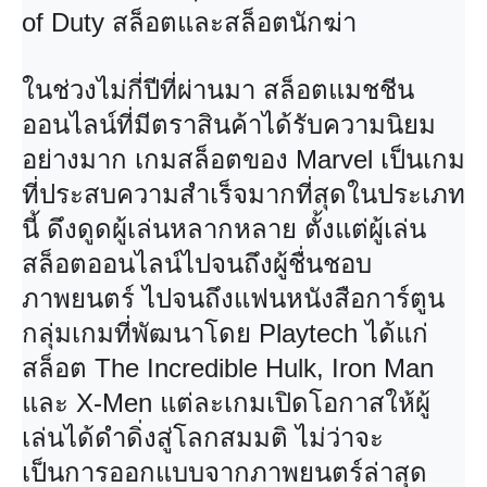
of Duty สล็อตและสล็อตนักฆ่า
ในช่วงไม่กี่ปีที่ผ่านมา สล็อตแมชชีน
ออนไลน์ที่มีตราสินค้าได้รับความนิยม
อย่างมาก เกมสล็อตของ Marvel เป็นเกม
ที่ประสบความสำเร็จมากที่สุดในประเภท
นี้ ดึงดูดผู้เล่นหลากหลาย ตั้งแต่ผู้เล่น
สล็อตออนไลน์ไปจนถึงผู้ชื่นชอบ
ภาพยนตร์ ไปจนถึงแฟนหนังสือการ์ตูน
กลุ่มเกมที่พัฒนาโดย Playtech ได้แก่
สล็อต The Incredible Hulk, Iron Man
และ X-Men แต่ละเกมเปิดโอกาสให้ผู้
เล่นได้ดำดิ่งสู่โลกสมมติ ไม่ว่าจะ
เป็นการออกแบบจากภาพยนตร์ล่าสุด