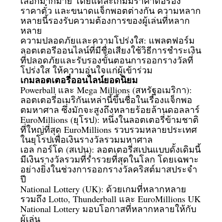
เลือกมากมาย โดยแต่ละเกมมีราคาต่อรอง
ราคาตั๋ว และขนาดแจ็กพอตต่างกัน ความหลาก
หลายนี้รองรับความต้องการของผู้เล่นที่หลาก
หลาย
ความปลอดภัยและความโปร่งใส: แพลตฟอร์ม
ลอตเตอรีออนไลน์ที่มีชื่อเสียงใช้วิธีการชำระเงิน
ที่ปลอดภัยและรับรองขั้นตอนการออกรางวัลที่
โปร่งใส ให้ความอุ่นใจแก่ผู้เข้าร่วม
เกมลอตเตอรี่ออนไลน์ยอดนิยม
Powerball และ Mega Millions (สหรัฐอเมริกา):
ลอตเตอรี่อเมริกันเหล่านี้ขึ้นชื่อในเรื่องแจ็กพอ
ตมหาศาล ซึ่งมักจะสูงถึงหลายร้อยล้านดอลลาร์
EuroMillions (ยุโรป): หนึ่งในลอตเตอรี่ข้ามชาติ
ที่ใหญ่ที่สุด EuroMillions รวบรวมหลายประเทศ
ในยุโรปเพื่อเงินรางวัลรวมมหาศาล
เอล กอร์โด (สเปน): ลอตเตอรี่สเปนแบบดั้งเดิมนี้
มีเงินรางวัลรวมที่ร่ำรวยที่สุดในโลก โดยเฉพาะ
อย่างยิ่งในช่วงการออกรางวัลคริสต์มาสประจำ
ปี
National Lottery (UK): ด้วยเกมที่หลากหลาย
รวมถึง Lotto, Thunderball และ EuroMillions UK
National Lottery มอบโอกาสที่หลากหลายให้กับ
ผู้เล่น