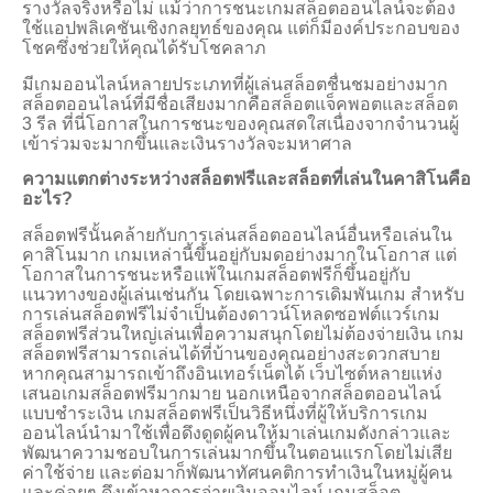
รางวัลจริงหรือไม่ แม้ว่าการชนะเกมสล็อตออนไลน์จะต้อง
ใช้แอปพลิเคชันเชิงกลยุทธ์ของคุณ แต่ก็มีองค์ประกอบของ
โชคซึ่งช่วยให้คุณได้รับโชคลาภ
มีเกมออนไลน์หลายประเภทที่ผู้เล่นสล็อตชื่นชมอย่างมาก
สล็อตออนไลน์ที่มีชื่อเสียงมากคือสล็อตแจ็คพอตและสล็อต
3 รีล ที่นี่โอกาสในการชนะของคุณสดใสเนื่องจากจำนวนผู้
เข้าร่วมจะมากขึ้นและเงินรางวัลจะมหาศาล
ความแตกต่างระหว่างสล็อตฟรีและสล็อตที่เล่นในคาสิโนคือ
อะไร?
สล็อตฟรีนั้นคล้ายกับการเล่นสล็อตออนไลน์อื่นหรือเล่นใน
คาสิโนมาก เกมเหล่านี้ขึ้นอยู่กับมดอย่างมากในโอกาส แต่
โอกาสในการชนะหรือแพ้ในเกมสล็อตฟรีก็ขึ้นอยู่กับ
แนวทางของผู้เล่นเช่นกัน โดยเฉพาะการเดิมพันเกม สำหรับ
การเล่นสล็อตฟรีไม่จำเป็นต้องดาวน์โหลดซอฟต์แวร์เกม
สล็อตฟรีส่วนใหญ่เล่นเพื่อความสนุกโดยไม่ต้องจ่ายเงิน เกม
สล็อตฟรีสามารถเล่นได้ที่บ้านของคุณอย่างสะดวกสบาย
หากคุณสามารถเข้าถึงอินเทอร์เน็ตได้ เว็บไซต์หลายแห่ง
เสนอเกมสล็อตฟรีมากมาย นอกเหนือจากสล็อตออนไลน์
แบบชำระเงิน เกมสล็อตฟรีเป็นวิธีหนึ่งที่ผู้ให้บริการเกม
ออนไลน์นำมาใช้เพื่อดึงดูดผู้คนให้มาเล่นเกมดังกล่าวและ
พัฒนาความชอบในการเล่นมากขึ้นในตอนแรกโดยไม่เสีย
ค่าใช้จ่าย และต่อมาก็พัฒนาทัศนคติการทำเงินในหมู่ผู้คน
และค่อยๆ ดึงเข้าหาการจ่ายเงินออนไลน์ เกมสล็อต