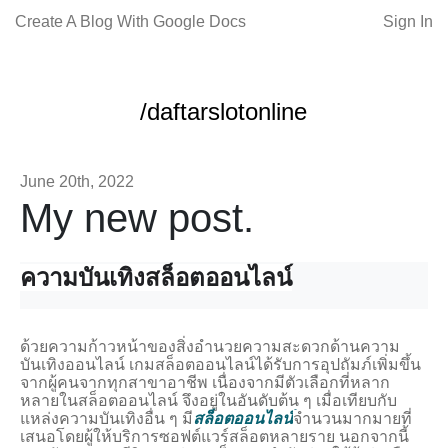
Create A Blog With Google Docs
Sign In
/daftarslotonline
June 20th, 2022
My new post.
ความบันเทิงสล็อตออนไลน์
ด้วยความก้าวหน้าของสิ่งอำนวยความสะดวกด้านความ
บันเทิงออนไลน์ เกมสล็อตออนไลน์ได้รับการอุปถัมภ์เพิ่มขึ้น
จากผู้คนจากทุกสาขาอาชีพ เนื่องจากมีตัวเลือกที่หลาก
หลายในสล็อตออนไลน์ จึงอยู่ในอันดับต้น ๆ เมื่อเทียบกับ
แหล่งความบันเทิงอื่น ๆ มี
สล็อตออนไลน์
จำนวนมากมายที่
เสนอโดยผู้ให้บริการซอฟต์แวร์สล็อตหลายราย นอกจากนี้