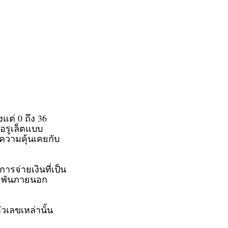
แต่ 0 ถึง 36
้อรูเล็ตแบบ
ทำความคุ้นเคยกับ
ารจ่ายเงินที่เป็น
ิมพันภายนอก
ัวเลขเหล่านั้น