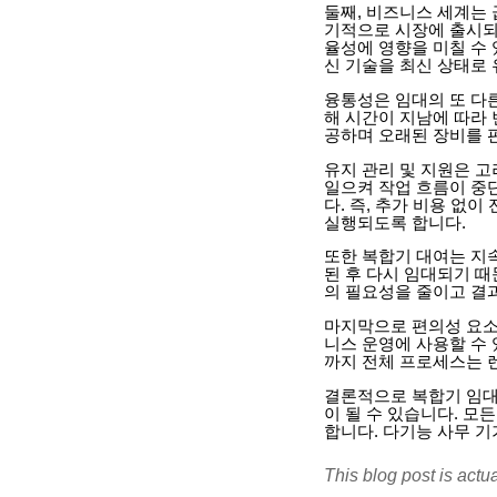
둘째, 비즈니스 세계는
기적으로 시장에 출시되
율성에 영향을 미칠 수
신 기술을 최신 상태로 
융통성은 임대의 또 다른
해 시간이 지남에 따라
공하며 오래된 장비를 
유지 관리 및 지원은 
일으켜 작업 흐름이 중
다. 즉, 추가 비용 없
실행되도록 합니다.
또한 복합기 대여는 지
된 후 다시 임대되기 
의 필요성을 줄이고 결
마지막으로 편의성 요소
니스 운영에 사용할 수 
까지 전체 프로세스는 
결론적으로 복합기 임대
이 될 수 있습니다. 모
합니다. 다기능 사무 
This blog post is actu