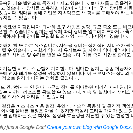
 급속한 기술 발전으로 특징지어지고 있습니다. 보다 새롭고 효율적인
고 있습니다. 장치를 소유하면 시간이 지남에 따라 구식 장비를 사용
 있습니다. 임대를 통해 기업은 지속적으로 새 장비를 구매해야 하는 
유지할 수 있습니다.
 중요한 이점입니다. 회사의 요구 사항은 성장, 규모 축소 또는 비
 변할 수 있습니다. 임대는 필요에 따라 장비를 업그레이드하거나 축소
판매하거나 새 장비를 구입할 필요가 없다는 추가 이점이 있습니다.
고려해야 할 또 다른 요소입니다. 사무용 장비는 정기적인 서비스가 
단될 수 있습니다. 복합기 임대 시 유지보수 및 지원이 임대 계약서에
이 전문가 서비스 및 수리를 받을 수 있습니다. 가동 중지 시간을 줄이
속 가능한 비즈니스 관행에 기여합니다. 임대한 장치는 종종 제공자
때문에 전자 폐기물 생성을 권장하지 않습니다. 이 프로세스는 장비의
과적으로 환경에 미치는 영향을 줄입니다.
도 간과해서는 안 된다. 사무실 장비를 임대하면 이러한 자산 관리의
있는 시간과 리소스를 확보할 수 있습니다. 배송 및 설치에서 서비스
렌탈 회사에서 처리할 수 있습니다.
 결정은 비즈니스 비용 절감, 유연성, 기술적 통용성 및 환경적 책임
든 회사에 올바른 결정은 아닐 수 있지만 확실히 고려할 가치가 있는 
기기를 임대하는 것은 회사의 성장과 효율성을 지원할 수 있는 현명한
ally just a Google Doc!
Create your own blog with Google Docs, i