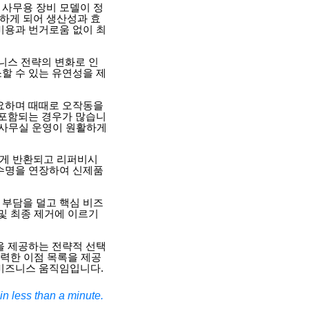
 사무용 장비 모델이 정
하게 되어 생산성과 효
비용과 번거로움 없이 최
즈니스 전략의 변화로 인
할 수 있는 유연성을 제
필요하며 때때로 오작동을
 포함되는 경우가 많습니
고 사무실 운영이 원활하게
에게 반환되고 리퍼비시
 수명을 연장하여 신제품
 부담을 덜고 핵심 비즈
 및 최종 제거에 이르기
을 제공하는 전략적 선택
강력한 이점 목록을 제공
 비즈니스 움직임입니다.
n less than a minute.