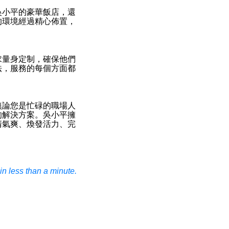
吳小平的豪華飯店，還
的環境經過精心佈置，
求量身定制，確保他們
法，服務的每個方面都
無論您是忙碌的職場人
的解決方案。吳小平擁
清氣爽、煥發活力、完
n less than a minute.