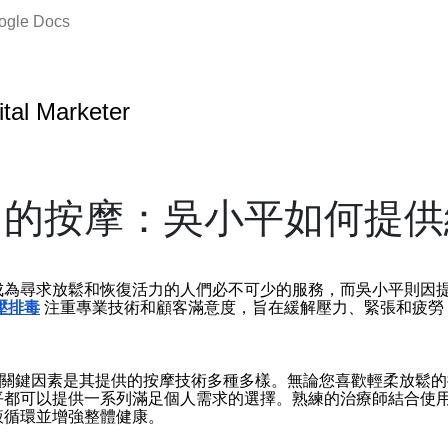
oogle Docs
ital Marketer
力的按摩：吳小平如何提供
成為尋求放鬆和恢復活力的人們必不可少的服務，而吳小平則因
壓排毒
注重專業技術和顧客滿意度，旨在緩解壓力、緊張和疲勞
的關鍵因素是其提供的按摩技術多種多樣。無論您喜歡輕柔放鬆的
平都可以提供一系列滿足個人需求的選擇。熟練的治療師結合使
液循環並增強整體健康。