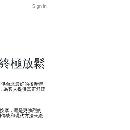
Sign In
終極放鬆
提供台北最好的按摩體
，為客人提供真正舒緩
按摩，還是更強烈的
用傳統和現代方法來緩