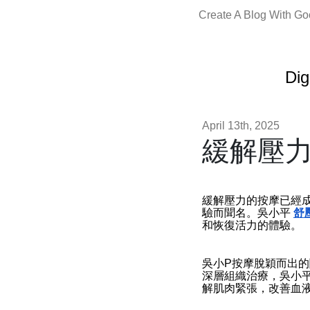
Create A Blog With G
Dig
April 13th, 2025
緩解壓
緩解壓力的按摩已經
驗而聞名。吳小平
舒
和恢復活力的體驗。
吳小P按摩脫穎而出
深層組織治療，吳小
解肌肉緊張，改善血