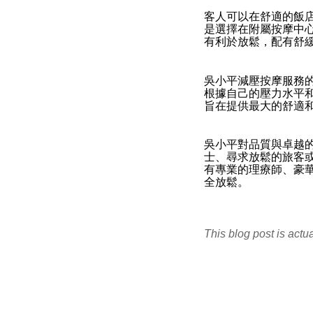
客人可以在舒適的飯
是選擇在附屬按摩中
有利於放鬆，配有舒
吳小平減壓按摩服務
根據自己的壓力水平
旨在提供最大的舒適
吳小平對品質與卓越
士、尋求放鬆的旅客
有專業的理療師、豪
全放鬆。
This blog post is actu