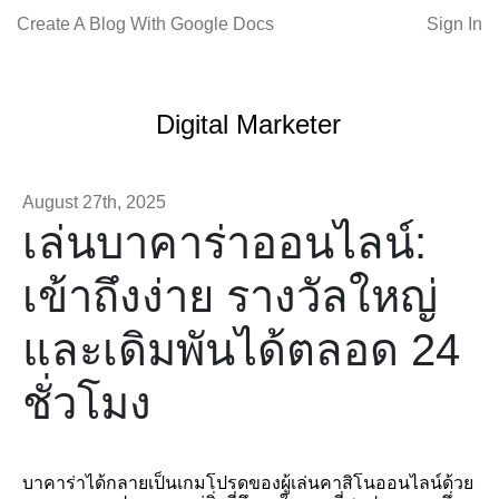
Create A Blog With Google Docs
Sign In
Digital Marketer
August 27th, 2025
เล่นบาคาร่าออนไลน์:
เข้าถึงง่าย รางวัลใหญ่
และเดิมพันได้ตลอด 24
ชั่วโมง
บาคาร่าได้กลายเป็นเกมโปรดของผู้เล่นคาสิโนออนไลน์ด้วย