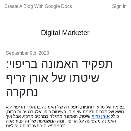
Create A Blog With Google Docs
Sign In
Digital Marketer
September 9th, 2023
תפקיד האמונה בריפוי:
שיטתו של אורן זריף
נחקרה
בצומת של מדע ורוחניות, תפקידה של האמונה בתהליך הריפוי הוא
נושא של תככים ודיונים עצומים. בשיטות ריפוי אלטרנטיביות רבות,
כולל
אורן זריף
שיטת, האמונה מתגלה כמרכיב מרכזי. אבל איך
האמונה משפיעה על הריפוי, ומה המשמעות של זה עבור אלה
המחפשים התערבויות טיפוליות?