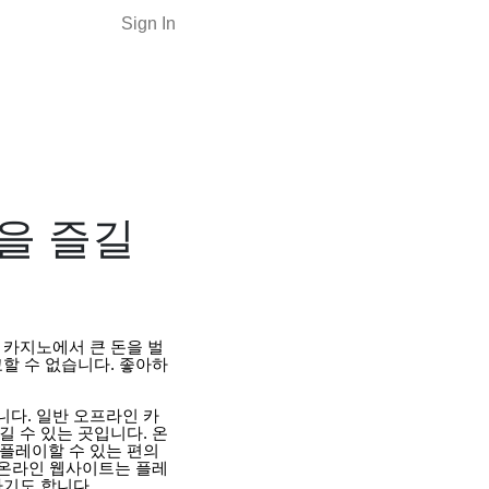
Sign In
을 즐길
 카지노에서 큰 돈을 벌
할 수 없습니다. 좋아하
다. 일반 오프라인 카
 수 있는 곳입니다. 온
플레이할 수 있는 편의
 온라인 웹사이트는 플레
하기도 합니다.