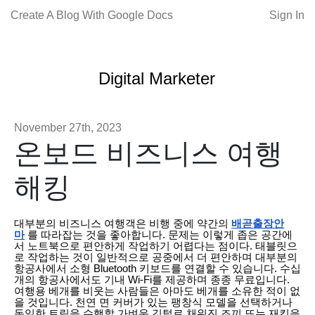
Create A Blog With Google Docs
Sign In
Digital Marketer
November 27th, 2023
온보드 비즈니스 여행
해킹
대부분의 비즈니스 여행객은 비행 중에 약간의
배곧출장안
마
를 따라잡는 것을 좋아합니다. 문제는 이렇게 좁은 공간에
서 노트북으로 편안하게 작업하기 어렵다는 점이다. 태블릿으
로 작업하는 것이 일반적으로 공중에서 더 편안하며 대부분의
항공사에서 소형 Bluetooth 키보드를 연결할 수 있습니다. 수십
개의 항공사에서도 기내 Wi-Fi를 제공하며 종종 무료입니다.
여행용 베개를 비웃는 사람들은 아마도 베개를 소유한 적이 없
을 것입니다. 천연 면 커버가 있는 팽창식 모델을 선택하거나
동일한 트릭을 수행할 가벼운 깃털로 채워진 조끼 또는 재킷을