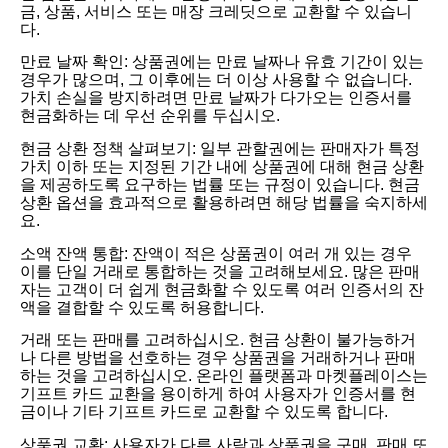
금, 상품, 서비스 또는 매장 크레딧으로 교환할 수 있습니
다.
만료 날짜 확인: 상품권에는 만료 날짜나 유효 기간이 있는
경우가 많으며, 그 이후에는 더 이상 사용할 수 없습니다.
가치 손실을 방지하려면 만료 날짜가 다가오는 인증서를
현금화하는 데 우선 순위를 두십시오.
현금 상환 정책 살펴보기: 일부 관할권에는 판매자가 특정
가치 이하 또는 지정된 기간 내에 상품권에 대해 현금 상환
을 제공하도록 요구하는 법률 또는 규정이 있습니다. 현금
상환 옵션을 효과적으로 활용하려면 해당 법률을 숙지하세
요.
소액 잔액 통합: 잔액이 적은 상품권이 여러 개 있는 경우
이를 단일 거래로 통합하는 것을 고려해보세요. 많은 판매
자는 고객이 더 쉽게 현금화할 수 있도록 여러 인증서의 잔
액을 결합할 수 있도록 허용합니다.
거래 또는 판매를 고려하십시오. 현금 상환이 불가능하거
나 다른 방법을 선호하는 경우 상품권을 거래하거나 판매
하는 것을 고려하십시오. 온라인 플랫폼과 마켓플레이스는
기프트 카드 교환을 용이하게 하여 사용자가 인증서를 현
금이나 기타 기프트 카드로 교환할 수 있도록 합니다.
상품권 교환: 사용자가 다른 사람과 상품권을 구매, 판매 또