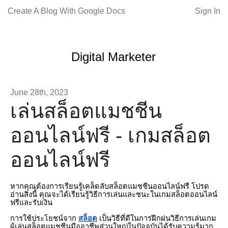
Create A Blog With Google Docs
Sign In
Digital Marketer
June 28th, 2023
เล่นสล็อตแมชชีน
ออนไลน์ฟรี - เกมสล็อต
ออนไลน์ฟรี
หากคุณต้องการเรียนรู้เคล็ดลับสล็อตแมชชีนออนไลน์ฟรี โปรด
อ่านสิ่งนี้ คุณจะได้เรียนรู้วิธีการเล่นและชนะในเกมสล็อตออนไลน์
ฟรีและรับเงิน
การใช้ประโยชน์จาก
สล็อต
เป็นวิธีที่ดีในการฝึกฝนวิธีการเล่นเกม
ผู้เล่นสล็อตแมชชีนมืออาชีพส่วนใหญ่ในปัจจุบันได้รับความรู้มาก