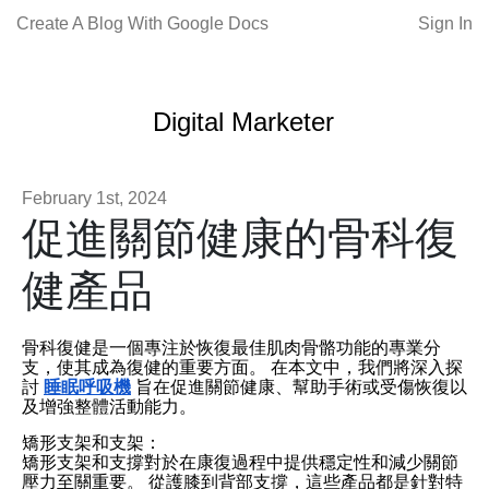
Create A Blog With Google Docs
Sign In
Digital Marketer
February 1st, 2024
促進關節健康的骨科復
健產品
骨科復健是一個專注於恢復最佳肌肉骨骼功能的專業分
支，使其成為復健的重要方面。 在本文中，我們將深入探
討
睡眠呼吸機
旨在促進關節健康、幫助手術或受傷恢復以
及增強整體活動能力。
矯形支架和支架：
矯形支架和支撐對於在康復過程中提供穩定性和減少關節
壓力至關重要。 從護膝到背部支撐，這些產品都是針對特