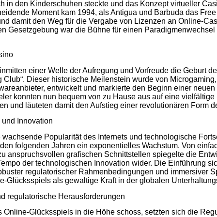
ch in den Kinderschuhen steckte und das Konzept virtueller Casi
heidende Moment kam 1994, als Antigua und Barbuda das Free
und damit den Weg für die Vergabe von Lizenzen an Online-Cas
n Gesetzgebung war die Bühne für einen Paradigmenwechsel i
sino
 inmitten einer Welle der Aufregung und Vorfreude die Geburt de
 Club“. Dieser historische Meilenstein wurde von Microgaming
reanbieter, entwickelt und markierte den Beginn einer neuen 
eler konnten nun bequem von zu Hause aus auf eine vielfältige 
en und läuteten damit den Aufstieg einer revolutionären Form de
und Innovation
 wachsende Popularität des Internets und technologische Fortsc
 den folgenden Jahren ein exponentielles Wachstum. Von einfac
 zu anspruchsvollen grafischen Schnittstellen spiegelte die Entw
empo der technologischen Innovation wider. Die Einführung si
buster regulatorischer Rahmenbedingungen und immersiver Spi
e-Glücksspiels als gewaltige Kraft in der globalen Unterhaltungs
d regulatorische Herausforderungen
es Online-Glücksspiels in die Höhe schoss, setzten sich die Re