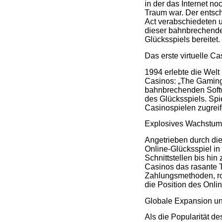
in der das Internet no
Traum war. Der entsc
Act verabschiedeten 
dieser bahnbrechende
Glücksspiels bereitet.
Das erste virtuelle Ca
1994 erlebte die Welt
Casinos: „The Gaming
bahnbrechenden Softwa
des Glücksspiels. Spi
Casinospielen zugreif
Explosives Wachstum 
Angetrieben durch die
Online-Glücksspiel in
Schnittstellen bis hin
Casinos das rasante T
Zahlungsmethoden, ro
die Position des Onlin
Globale Expansion un
Als die Popularität d