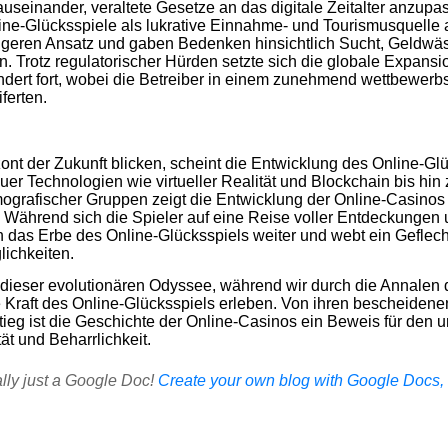
useinander, veraltete Gesetze an das digitale Zeitalter anzup
ine-Glücksspiele als lukrative Einnahme- und Tourismusquelle
tigeren Ansatz und gaben Bedenken hinsichtlich Sucht, Geldwä
n. Trotz regulatorischer Hürden setzte sich die globale Expansi
dert fort, wobei die Betreiber in einem zunehmend wettbewerbs
ferten.
ont der Zukunft blicken, scheint die Entwicklung des Online-Gl
uer Technologien wie virtueller Realität und Blockchain bis hin
ografischer Gruppen zeigt die Entwicklung der Online-Casinos
 Während sich die Spieler auf eine Reise voller Entdeckunge
ch das Erbe des Online-Glücksspiels weiter und webt ein Geflech
ichkeiten.
 dieser evolutionären Odyssee, während wir durch die Annalen 
e Kraft des Online-Glücksspiels erleben. Von ihren bescheiden
tieg ist die Geschichte der Online-Casinos ein Beweis für den
ät und Beharrlichkeit.
ally just a Google Doc!
Create your own blog with Google Docs, i