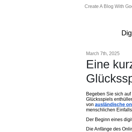
Create A Blog With G
Dig
March 7th, 2025
Eine kur
Glückssp
Begeben Sie sich auf 
Glücksspiels enthüll
von
ausländische on
menschlichen Einfalls
Der Beginn eines digit
Die Anfänge des Onlin