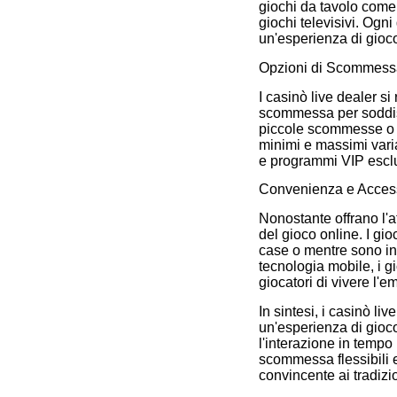
giochi da tavolo come 
giochi televisivi. Ogni
un'esperienza di gioco
Opzioni di Scommessa
I casinò live dealer si
scommessa per soddisf
piccole scommesse o un
minimi e massimi variab
e programmi VIP esclu
Convenienza e Access
Nonostante offrano l'at
del gioco online. I gio
case o mentre sono in 
tecnologia mobile, i g
giocatori di vivere l'
In sintesi, i casinò li
un'esperienza di gioco
l'interazione in tempo 
scommessa flessibili e
convincente ai tradizio