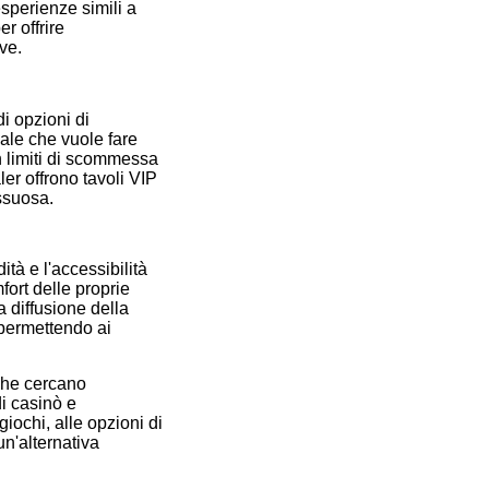
esperienze simili a
r offrire
ve.
di opzioni di
ale che vuole fare
n limiti di scommessa
ler offrono tavoli VIP
ssuosa.
ità e l'accessibilità
fort delle proprie
 diffusione della
 permettendo ai
 che cercano
di casinò e
giochi, alle opzioni di
un'alternativa