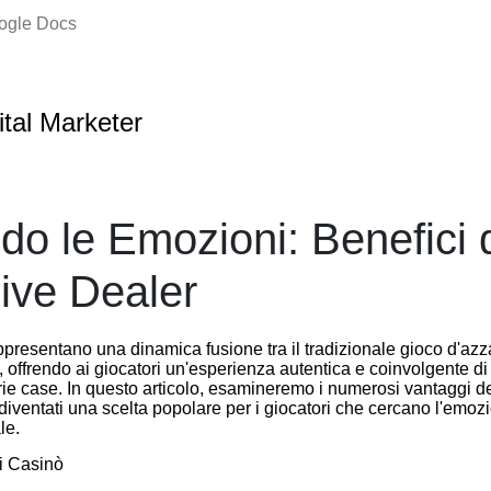
oogle Docs
ital Marketer
do le Emozioni: Benefici 
ive Dealer
appresentano una dinamica fusione tra il tradizionale gioco d'azz
e, offrendo ai giocatori un'esperienza autentica e coinvolgente d
rie case. In questo articolo, esamineremo i numerosi vantaggi d
 diventati una scelta popolare per i giocatori che cercano l'emozi
le.
i Casinò