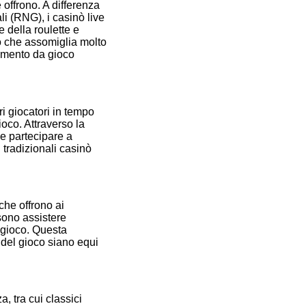
 offrono. A differenza
li (RNG), i casinò live
 della roulette e
o che assomiglia molto
vimento da gioco
tri giocatori in tempo
oco. Attraverso la
 e partecipare a
 tradizionali casinò
che offrono ai
ssono assistere
i gioco. Questa
i del gioco siano equi
, tra cui classici