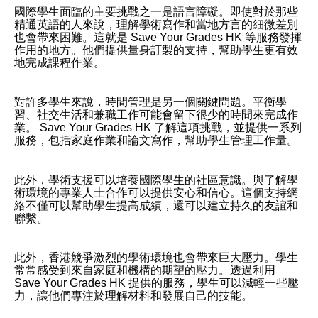
國際學生面臨的主要挑戰之一是語言障礙。即使對於那些
精通英語的人來說，理解學術寫作和當地方言的細微差別
也會帶來困難。這就是 Save Your Grades HK 等服務發揮
作用的地方。他們提供量身訂製的支持，幫助學生更有效
地完成課程作業。
對許多學生來說，時間管理是另一個關鍵問題。平衡學
習、社交生活和兼職工作可能會留下很少的時間來完成作
業。 Save Your Grades HK 了解這項挑戰，並提供一系列
服務，包括家庭作業和論文寫作，幫助學生管理工作量。
此外，學術支援可以培養國際學生的社區意識。與了解學
術環境的專業人士合作可以提供安心和信心。這個支持網
絡不僅可以幫助學生提高成績，還可以建立持久的友誼和
聯繫。
此外，香港競爭激烈的學術環境也會帶來巨大壓力。學生
常常感受到來自家庭和機構的期望的壓力。透過利用
Save Your Grades HK 提供的服務，學生可以減輕一些壓
力，讓他們專注於理解材料和發展自己的技能。