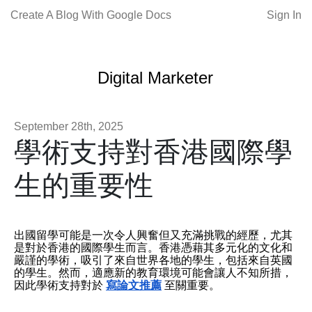
Create A Blog With Google Docs
Sign In
Digital Marketer
September 28th, 2025
學術支持對香港國際學
生的重要性
出國留學可能是一次令人興奮但又充滿挑戰的經歷，尤其
是對於香港的國際學生而言。香港憑藉其多元化的文化和
嚴謹的學術，吸引了來自世界各地的學生，包括來自英國
的學生。然而，適應新的教育環境可能會讓人不知所措，
因此學術支持對於
寫論文推薦
至關重要。