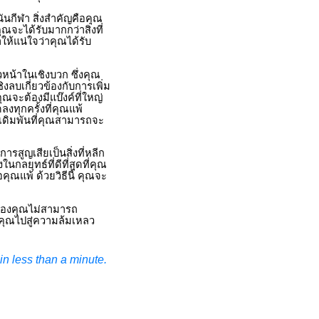
ันกีฬา สิ่งสำคัญคือคุณ
ณจะได้รับมากกว่าสิ่งที่
ห้แน่ใจว่าคุณได้รับ
หน้าในเชิงบวก ซึ่งคุณ
งลบเกี่ยวข้องกับการเพิ่ม
ณจะต้องมีแบ๊งค์ที่ใหญ่
งทุกครั้งที่คุณแพ้
เดิมพันที่คุณสามารถจะ
สูญเสียเป็นสิ่งที่หลีก
กลยุทธ์ที่ดีที่สุดที่คุณ
คุณแพ้ ด้วยวิธีนี้ คุณจะ
ของคุณไม่สามารถ
ึงคุณไปสู่ความล้มเหลว
n less than a minute.