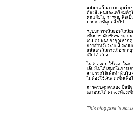
แน่นอน ในการลงทุนใดๆ ก็
ต้องมีแผนและเตรียมตัวให้
คุณเสียไป การสูญเสียเป
มากกว่าที่คุณเสียไป
ระบบการพนันออนไลน์ยอดน
เพิ่มการเดิมพันของคุณหล
เงินเดิมพันของคุณหากคุณ
กว่าสำหรับระบบนี้ ระบบป
แน่นอน ในการเลือกกลยุ
เสียได้เสมอ
ไม่ว่าคุณจะใช้เวลาในกา
เลี่ยงไม่ได้เสมอในการเล่
สามารถใช้เพื่อทำเงินในคว
ไม่ต้องใช้เงินสดเพิ่มเพ
การควบคุมตนเองเป็นปัจ
เอาชนะได้ คุณจะต้องเพิ่
This blog post is actu