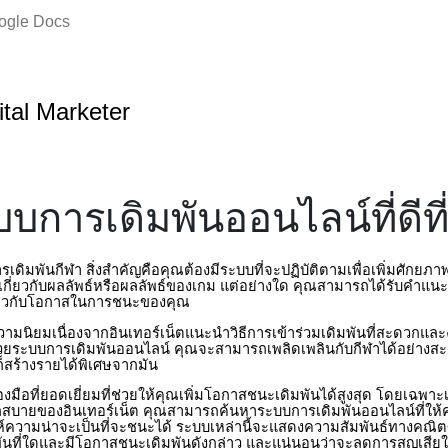
oogle Docs
ital Marketer
บการเดิมพันออนไลน์ที่ดีที่
ารเดิมพันกีฬา สิ่งสำคัญคือคุณต้องมีระบบที่จะปฏิบัติตามเพื่อเพิ่มศั
กี่ยวกับผลลัพธ์หรือผลลัพธ์ของเกม แต่อย่างใด คุณสามารถได้รับคำแน
ี่ยวกับโอกาสในการชนะของคุณ
วามนิยมเนื่องจากอินเทอร์เน็ตแนะนำวิธีการเข้าร่วมเดิมพันที่สะดวก
้วยระบบการเดิมพันออนไลน์ คุณจะสามารถเพลิดเพลินกับกีฬาได้อย่างส
็สร้างรายได้พิเศษจากมัน
งมือที่ยอดเยี่ยมที่ช่วยให้คุณเพิ่มโอกาสชนะเดิมพันได้สูงสุด โดยเฉพาะเม
กสบายของอินเทอร์เน็ต คุณสามารถค้นหาระบบการเดิมพันออนไลน์ที่ใ
์ความน่าจะเป็นที่จะชนะได้ ระบบเหล่านี้จะแสดงความสัมพันธ์ทางคณิตศ
ที่ใดและมีโอกาสชนะเดิมพันดังกล่าว และแน่นอนว่าจะลดการสูญเสียให้