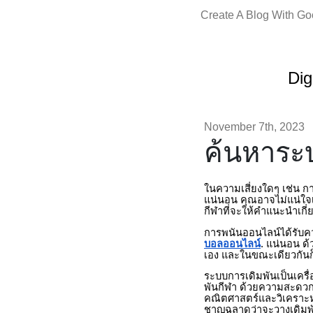
Create A Blog With G
Dig
November 7th, 2023
ค้นหาระบ
ในความเสี่ยงใดๆ เช่น ก
แน่นอน คุณอาจไม่แน่ใจเ
กีฬาที่จะให้คำแนะนำเก
การพนันออนไลน์ได้รับค
บอลออนไลน์
. แน่นอน ด
เอง และในขณะเดียวกันก
ระบบการเดิมพันเป็นเครื่อ
พันกีฬา ด้วยความสะดว
คณิตศาสตร์และวิเคราะห
ชาญฉลาดว่าจะวางเดิมพัน