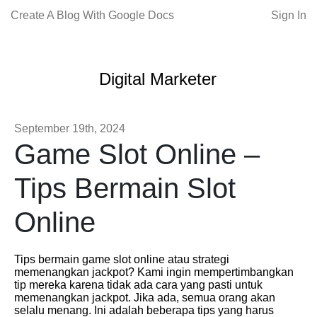
Create A Blog With Google Docs
Sign In
Digital Marketer
September 19th, 2024
Game Slot Online –
Tips Bermain Slot
Online
Tips bermain game slot online atau strategi
memenangkan jackpot? Kami ingin mempertimbangkan
tip mereka karena tidak ada cara yang pasti untuk
memenangkan jackpot. Jika ada, semua orang akan
selalu menang. Ini adalah beberapa tips yang harus