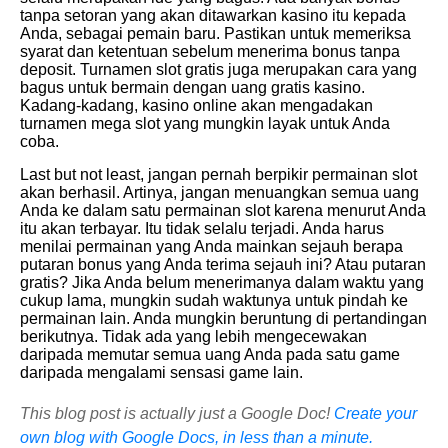
tanpa setoran yang akan ditawarkan kasino itu kepada
Anda, sebagai pemain baru. Pastikan untuk memeriksa
syarat dan ketentuan sebelum menerima bonus tanpa
deposit. Turnamen slot gratis juga merupakan cara yang
bagus untuk bermain dengan uang gratis kasino.
Kadang-kadang, kasino online akan mengadakan
turnamen mega slot yang mungkin layak untuk Anda
coba.
Last but not least, jangan pernah berpikir permainan slot
akan berhasil. Artinya, jangan menuangkan semua uang
Anda ke dalam satu permainan slot karena menurut Anda
itu akan terbayar. Itu tidak selalu terjadi. Anda harus
menilai permainan yang Anda mainkan sejauh berapa
putaran bonus yang Anda terima sejauh ini? Atau putaran
gratis? Jika Anda belum menerimanya dalam waktu yang
cukup lama, mungkin sudah waktunya untuk pindah ke
permainan lain. Anda mungkin beruntung di pertandingan
berikutnya. Tidak ada yang lebih mengecewakan
daripada memutar semua uang Anda pada satu game
daripada mengalami sensasi game lain.
This blog post is actually just a Google Doc!
Create your
own blog with Google Docs, in less than a minute.