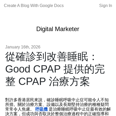
Create A Blog With Google Docs
Sign In
Digital Marketer
January 16th, 2026
從確診到改善睡眠：
Good CPAP 提供的完
整 CPAP 治療方案
對許多香港居民來說，確診睡眠呼吸中止症可能令人不知
所措。關於治療方案、設備以及長期堅持治療的種種疑問
常常令人焦慮。
呼吸機
是治療睡眠呼吸中止症最有效的解
決方案，但成功與否取決於整個治療過程中的正確指導和