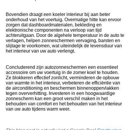
Bovendien draagt ​​een koeler interieur bij aan beter
onderhoud van het voertuig. Overmatige hitte kan ervoor
zorgen dat dashboardmaterialen, bekleding en
elektronische componenten na verloop van tijd
achteruitgaan. Door de algehele temperatuur in de auto te
verlagen, helpen zonneschermen vervaging, barsten en
slijtage te voorkomen, wat uiteindelijk de levensduur van
het interieur van uw auto verlengt.
Concluderend zijn autozonneschermen een essentieel
accessoire om uw voertuig in de zomer koel te houden.
Ze blokkeren effectief zonlicht, verminderen de opbouw
van warmte in het interieur, verbeteren de efficiëntie van
de airconditioning en beschermen binnenoppervlakken
tegen oververhitting. Investeren in een hoogwaardige
zonnescherm kan een groot verschil maken in het
behouden van comfort en het behouden van het interieur
van uw auto tijdens warm weer.