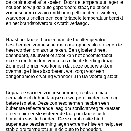
de cabine snel af te koelen. Door de temperatuur lager te
houden terwijl de auto geparkeerd staat, helpt een
zonnescherm uw airconditioning efficiënter te werken,
waardoor u sneller een comfortabele temperatuur bereikt
en het brandstofverbruik wordt verlaagd.
Naast het koeler houden van de luchttemperatuur,
beschermen zonneschermen ook oppervlakken tegen te
heet worden om aan te raken. Een gloeiend heet
dashboard, stuurwiel of stoel kan het oncomfortabel
maken om te rijden, vooral als u lichte kleding draagt.
Zonneschermen voorkomen dat deze oppervlakken
overmatige hitte absorberen, wat zorgt voor een
aangenamere ervaring wanneer u in uw voertuig stapt.
Bepaalde soorten zonneschermen, zoals op maat
gemaakte of dubbellaagse ontwerpen, bieden een nog
betere isolatie. Deze zonneschermen hebben een
buitenste reflecterende laag om zonlicht weg te kaatsen
en een binnenste isolerende laag om koele lucht
binnenin vast te houden. Deze combinatie biedt
superieure bescherming tegen extreme hitte en helpt een
stabielere temperatuur in de auto te behouden.