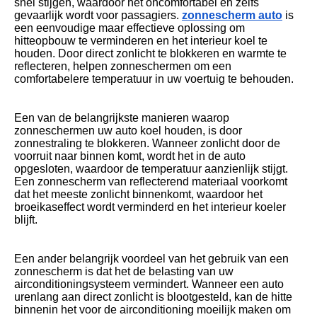
snel stijgen, waardoor het oncomfortabel en zelfs
gevaarlijk wordt voor passagiers.
zonnescherm auto
is
een eenvoudige maar effectieve oplossing om
hitteopbouw te verminderen en het interieur koel te
houden. Door direct zonlicht te blokkeren en warmte te
reflecteren, helpen zonneschermen om een ​​
comfortabelere temperatuur in uw voertuig te behouden.
Een van de belangrijkste manieren waarop
zonneschermen uw auto koel houden, is door
zonnestraling te blokkeren. Wanneer zonlicht door de
voorruit naar binnen komt, wordt het in de auto
opgesloten, waardoor de temperatuur aanzienlijk stijgt.
Een zonnescherm van reflecterend materiaal voorkomt
dat het meeste zonlicht binnenkomt, waardoor het
broeikaseffect wordt verminderd en het interieur koeler
blijft.
Een ander belangrijk voordeel van het gebruik van een
zonnescherm is dat het de belasting van uw
airconditioningsysteem vermindert. Wanneer een auto
urenlang aan direct zonlicht is blootgesteld, kan de hitte
binnenin het voor de airconditioning moeilijk maken om