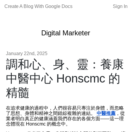
Create A Blog With Google Docs
Sign In
Digital Marketer
January 22nd, 2025
調和心、身、靈：養康
中醫中心 Honscmc 的
精髓
在追求健康的過程中，人們很容易只專注於身體，而忽略
了思想、身體和精神之間錯綜複雜的連結。
中醫推薦
，從
業者明白真正的健康涵蓋我們存在的各個方面——這一理
念體現在 Honscmc 的概念中。