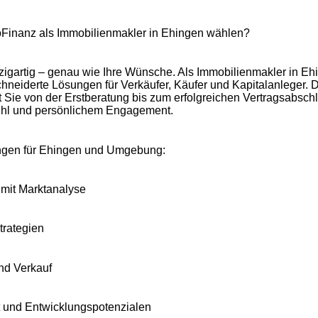
inanz als Immobilienmakler in Ehingen wählen?
nzigartig – genau wie Ihre Wünsche. Als Immobilienmakler in Eh
eiderte Lösungen für Verkäufer, Käufer und Kapitalanleger.
t Sie von der Erstberatung bis zum erfolgreichen Vertragsabschl
ühl und persönlichem Engagement.
ungen für Ehingen und Umgebung:
mit Marktanalyse
trategien
nd Verkauf
t und Entwicklungspotenzialen