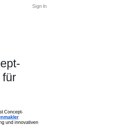
Sign In
ept-
 für
st Concept-
enmakler
ung und innovativen