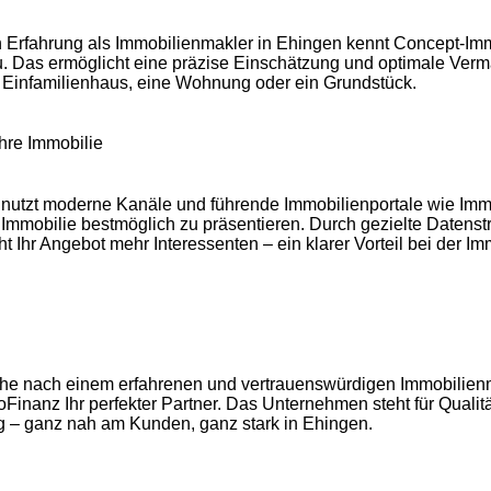
n Erfahrung als Immobilienmakler in Ehingen kennt Concept-Im
 Das ermöglicht eine präzise Einschätzung und optimale Verma
n Einfamilienhaus, eine Wohnung oder ein Grundstück.
Ihre Immobilie
nutzt moderne Kanäle und führende Immobilienportale wie Im
Immobilie bestmöglich zu präsentieren. Durch gezielte Datens
t Ihr Angebot mehr Interessenten – ein klarer Vorteil bei der I
he nach einem erfahrenen und vertrauenswürdigen Immobilien
oFinanz Ihr perfekter Partner. Das Unternehmen steht für Qualit
g – ganz nah am Kunden, ganz stark in Ehingen.