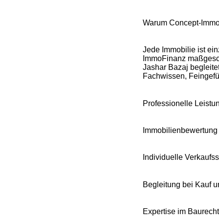
Warum Concept-ImmoF
Jede Immobilie ist ei
ImmoFinanz maßgeschn
Jashar Bazaj begleite
Fachwissen, Feingef
Professionelle Leist
Immobilienbewertung 
Individuelle Verkaufss
Begleitung bei Kauf u
Expertise im Baurech