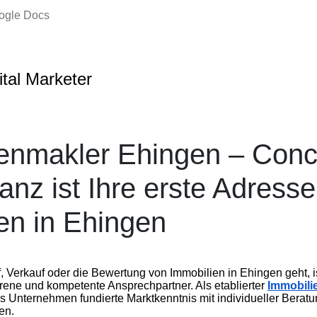
oogle Docs
ital Marketer
enmakler Ehingen – Conc
nz ist Ihre erste Adresse
en in Ehingen
Verkauf oder die Bewertung von Immobilien in Ehingen geht, i
ene und kompetente Ansprechpartner. Als etablierter
Immobili
s Unternehmen fundierte Marktkenntnis mit individueller Berat
en.