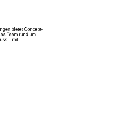
ingen bietet Concept-
 Das Team rund um
uss – mit