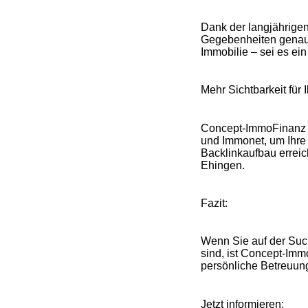
Dank der langjährige
Gegebenheiten genau.
Immobilie – sei es ei
Mehr Sichtbarkeit für 
Concept-ImmoFinanz 
und Immonet, um Ihre 
Backlinkaufbau erreich
Ehingen.
Fazit:
Wenn Sie auf der Suc
sind, ist Concept-Imm
persönliche Betreuun
Jetzt informieren: