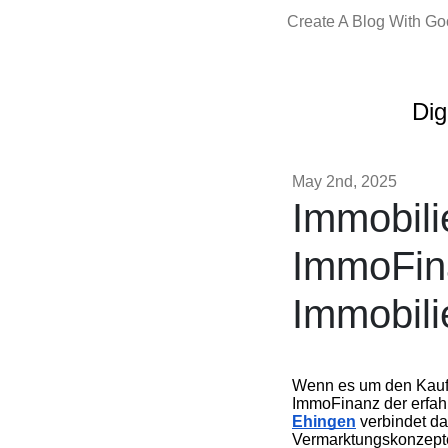
Create A Blog With G
Dig
May 2nd, 2025
Immobili
ImmoFina
Immobili
Wenn es um den Kauf, 
ImmoFinanz der erfahr
Ehingen
verbindet da
Vermarktungskonzept