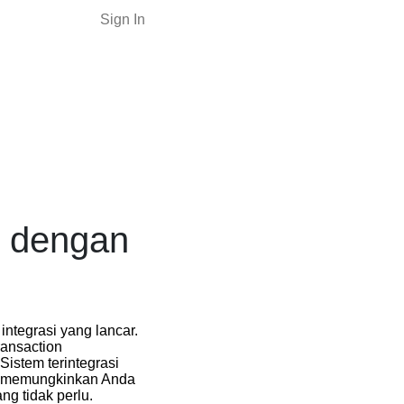
Sign In
 dengan
ntegrasi yang lancar.
ransaction
istem terintegrasi
n, memungkinkan Anda
g tidak perlu.