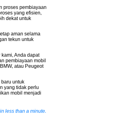
n proses pembiayaan
oses yang efisien,
ih dekat untuk
 tetap aman selama
gan tekun untuk
r kami, Anda dapat
an pembiayaan mobil
, BMW, atau Peugeot
 baru untuk
 yang tidak perlu
ikan mobil menjadi
n less than a minute.