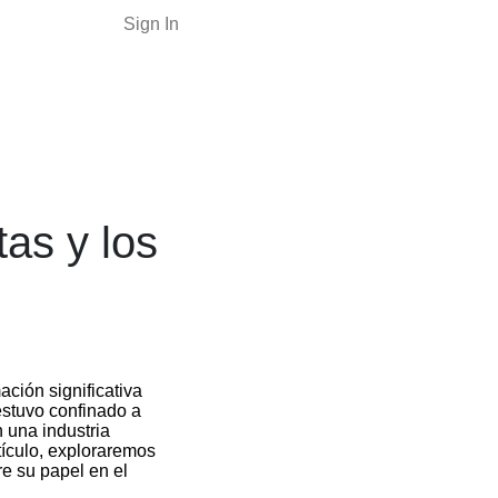
Sign In
as y los
ación significativa
estuvo confinado a
 una industria
tículo, exploraremos
re su papel en el