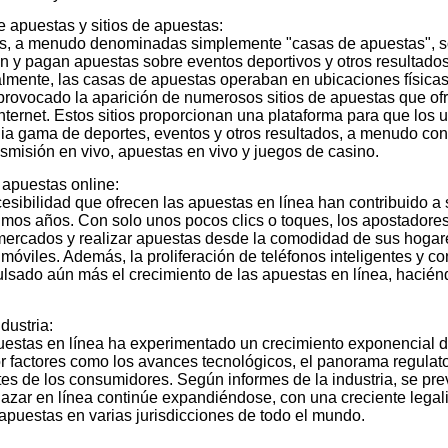
e apuestas y sitios de apuestas:
s, a menudo denominadas simplemente "casas de apuestas", s
n y pagan apuestas sobre eventos deportivos y otros resultado
lmente, las casas de apuestas operaban en ubicaciones físicas,
provocado la aparición de numerosos sitios de apuestas que o
Internet. Estos sitios proporcionan una plataforma para que los 
ia gama de deportes, eventos y otros resultados, a menudo con
smisión en vivo, apuestas en vivo y juegos de casino.
 apuestas online:
esibilidad que ofrecen las apuestas en línea han contribuido a 
timos años. Con solo unos pocos clics o toques, los apostador
ercados y realizar apuestas desde la comodidad de sus hogare
 móviles. Además, la proliferación de teléfonos inteligentes y c
ulsado aún más el crecimiento de las apuestas en línea, hacié
dustria:
puestas en línea ha experimentado un crecimiento exponencial d
 factores como los avances tecnológicos, el panorama regulato
es de los consumidores. Según informes de la industria, se pr
azar en línea continúe expandiéndose, con una creciente legal
 apuestas en varias jurisdicciones de todo el mundo.