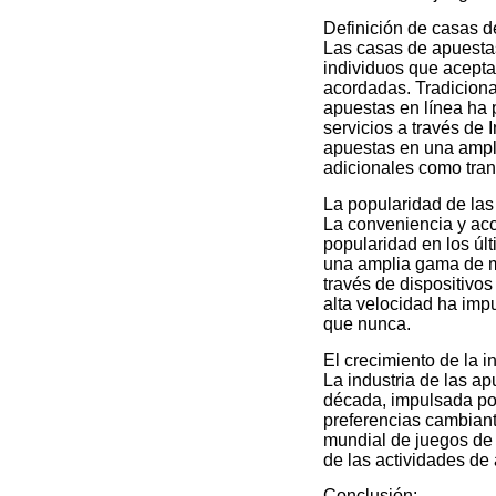
Definición de casas d
Las casas de apuesta
individuos que acepta
acordadas. Tradiciona
apuestas en línea ha 
servicios a través de 
apuestas en una ampl
adicionales como tran
La popularidad de las
La conveniencia y acc
popularidad en los úl
una amplia gama de m
través de dispositivos
alta velocidad ha imp
que nunca.
El crecimiento de la in
La industria de las a
década, impulsada por
preferencias cambiant
mundial de juegos de 
de las actividades de
Conclusión: