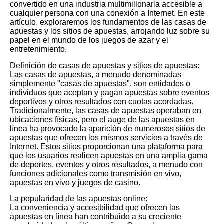
convertido en una industria multimillonaria accesible a
cualquier persona con una conexión a Internet. En este
artículo, exploraremos los fundamentos de las casas de
apuestas y los sitios de apuestas, arrojando luz sobre su
papel en el mundo de los juegos de azar y el
entretenimiento.
Definición de casas de apuestas y sitios de apuestas:
Las casas de apuestas, a menudo denominadas
simplemente "casas de apuestas", son entidades o
individuos que aceptan y pagan apuestas sobre eventos
deportivos y otros resultados con cuotas acordadas.
Tradicionalmente, las casas de apuestas operaban en
ubicaciones físicas, pero el auge de las apuestas en
línea ha provocado la aparición de numerosos sitios de
apuestas que ofrecen los mismos servicios a través de
Internet. Estos sitios proporcionan una plataforma para
que los usuarios realicen apuestas en una amplia gama
de deportes, eventos y otros resultados, a menudo con
funciones adicionales como transmisión en vivo,
apuestas en vivo y juegos de casino.
La popularidad de las apuestas online:
La conveniencia y accesibilidad que ofrecen las
apuestas en línea han contribuido a su creciente