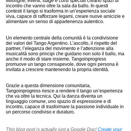
Milonghe, eventi, stage e corsi speciali creano spazi di
incontro che vanno oltre la sala da ballo. In questi
contesti il tango si trasforma in un’esperienza sociale
viva, capace di rafforzare legami, creare nuove amicizie e
alimentare un senso di appartenenza autentico.
Un elemento centrale della comunità è la condivisione
dei valori del Tango Argentino. L’ascolto, il rispetto del
partner, l’eleganza del movimento e l’attenzione alla
musicalità sono principi che guidano non solo il ballo, ma
anche il modo di stare insieme. Tangoinprogress
promuove un tango consapevole, dove ogni persona è
invitata a crescere mantenendo la propria identità.
Grazie a questa dimensione comunitaria,
Tangoinprogress riesce a rendere il tango un’esperienza
che va oltre la tecnica. Qui la danza diventa un
linguaggio comune, uno spazio di espressione e di
incontro, capace di trasformare la passione individuale in
un percorso condiviso e duraturo.
This blog post is actually just a Google Doc!
Create your