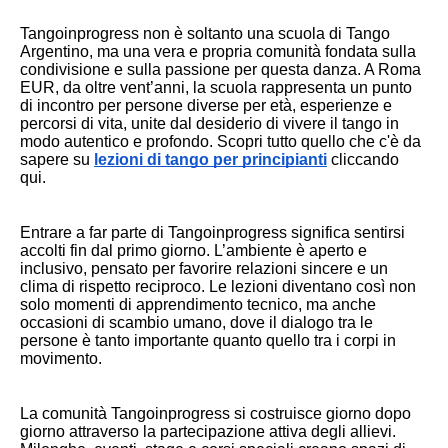
Tangoinprogress non è soltanto una scuola di Tango
Argentino, ma una vera e propria comunità fondata sulla
condivisione e sulla passione per questa danza. A Roma
EUR, da oltre vent’anni, la scuola rappresenta un punto
di incontro per persone diverse per età, esperienze e
percorsi di vita, unite dal desiderio di vivere il tango in
modo autentico e profondo. Scopri tutto quello che c'è da
sapere su
lezioni di tango per principianti
cliccando
qui.
Entrare a far parte di Tangoinprogress significa sentirsi
accolti fin dal primo giorno. L’ambiente è aperto e
inclusivo, pensato per favorire relazioni sincere e un
clima di rispetto reciproco. Le lezioni diventano così non
solo momenti di apprendimento tecnico, ma anche
occasioni di scambio umano, dove il dialogo tra le
persone è tanto importante quanto quello tra i corpi in
movimento.
La comunità Tangoinprogress si costruisce giorno dopo
giorno attraverso la partecipazione attiva degli allievi.