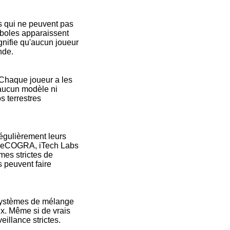
s qui ne peuvent pas
boles apparaissent
gnifie qu'aucun joueur
nde.
 Chaque joueur a les
 aucun modèle ni
s terrestres
 régulièrement leurs
ue eCOGRA, iTech Labs
mes strictes de
s peuvent faire
 systèmes de mélange
ux. Même si de vrais
eillance strictes.