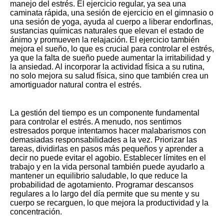
manejo del estrés. El ejercicio regular, ya sea una
caminata rápida, una sesión de ejercicio en el gimnasio o
una sesión de yoga, ayuda al cuerpo a liberar endorfinas,
sustancias químicas naturales que elevan el estado de
ánimo y promueven la relajación. El ejercicio también
mejora el sueño, lo que es crucial para controlar el estrés,
ya que la falta de sueño puede aumentar la irritabilidad y
la ansiedad. Al incorporar la actividad física a su rutina,
no solo mejora su salud física, sino que también crea un
amortiguador natural contra el estrés.
La gestión del tiempo es un componente fundamental
para controlar el estrés. A menudo, nos sentimos
estresados ​​porque intentamos hacer malabarismos con
demasiadas responsabilidades a la vez. Priorizar las
tareas, dividirlas en pasos más pequeños y aprender a
decir no puede evitar el agobio. Establecer límites en el
trabajo y en la vida personal también puede ayudarlo a
mantener un equilibrio saludable, lo que reduce la
probabilidad de agotamiento. Programar descansos
regulares a lo largo del día permite que su mente y su
cuerpo se recarguen, lo que mejora la productividad y la
concentración.