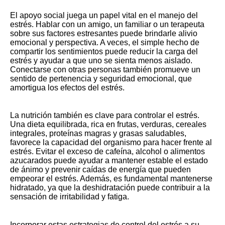
El apoyo social juega un papel vital en el manejo del
estrés. Hablar con un amigo, un familiar o un terapeuta
sobre sus factores estresantes puede brindarle alivio
emocional y perspectiva. A veces, el simple hecho de
compartir los sentimientos puede reducir la carga del
estrés y ayudar a que uno se sienta menos aislado.
Conectarse con otras personas también promueve un
sentido de pertenencia y seguridad emocional, que
amortigua los efectos del estrés.
La nutrición también es clave para controlar el estrés.
Una dieta equilibrada, rica en frutas, verduras, cereales
integrales, proteínas magras y grasas saludables,
favorece la capacidad del organismo para hacer frente al
estrés. Evitar el exceso de cafeína, alcohol o alimentos
azucarados puede ayudar a mantener estable el estado
de ánimo y prevenir caídas de energía que pueden
empeorar el estrés. Además, es fundamental mantenerse
hidratado, ya que la deshidratación puede contribuir a la
sensación de irritabilidad y fatiga.
Incorporar estas estrategias de control del estrés a su