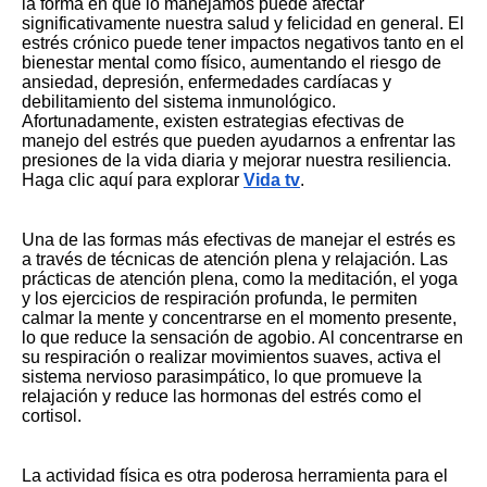
la forma en que lo manejamos puede afectar
significativamente nuestra salud y felicidad en general. El
estrés crónico puede tener impactos negativos tanto en el
bienestar mental como físico, aumentando el riesgo de
ansiedad, depresión, enfermedades cardíacas y
debilitamiento del sistema inmunológico.
Afortunadamente, existen estrategias efectivas de
manejo del estrés que pueden ayudarnos a enfrentar las
presiones de la vida diaria y mejorar nuestra resiliencia.
Haga clic aquí para explorar
Vida tv
.
Una de las formas más efectivas de manejar el estrés es
a través de técnicas de atención plena y relajación. Las
prácticas de atención plena, como la meditación, el yoga
y los ejercicios de respiración profunda, le permiten
calmar la mente y concentrarse en el momento presente,
lo que reduce la sensación de agobio. Al concentrarse en
su respiración o realizar movimientos suaves, activa el
sistema nervioso parasimpático, lo que promueve la
relajación y reduce las hormonas del estrés como el
cortisol.
La actividad física es otra poderosa herramienta para el