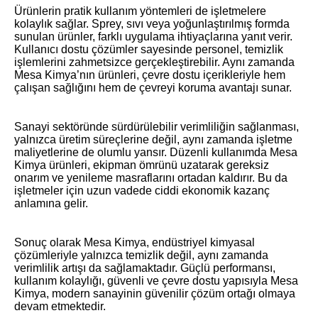
Ürünlerin pratik kullanım yöntemleri de işletmelere
kolaylık sağlar. Sprey, sıvı veya yoğunlaştırılmış formda
sunulan ürünler, farklı uygulama ihtiyaçlarına yanıt verir.
Kullanıcı dostu çözümler sayesinde personel, temizlik
işlemlerini zahmetsizce gerçekleştirebilir. Aynı zamanda
Mesa Kimya’nın ürünleri, çevre dostu içerikleriyle hem
çalışan sağlığını hem de çevreyi koruma avantajı sunar.
Sanayi sektöründe sürdürülebilir verimliliğin sağlanması,
yalnızca üretim süreçlerine değil, aynı zamanda işletme
maliyetlerine de olumlu yansır. Düzenli kullanımda Mesa
Kimya ürünleri, ekipman ömrünü uzatarak gereksiz
onarım ve yenileme masraflarını ortadan kaldırır. Bu da
işletmeler için uzun vadede ciddi ekonomik kazanç
anlamına gelir.
Sonuç olarak Mesa Kimya, endüstriyel kimyasal
çözümleriyle yalnızca temizlik değil, aynı zamanda
verimlilik artışı da sağlamaktadır. Güçlü performansı,
kullanım kolaylığı, güvenli ve çevre dostu yapısıyla Mesa
Kimya, modern sanayinin güvenilir çözüm ortağı olmaya
devam etmektedir.