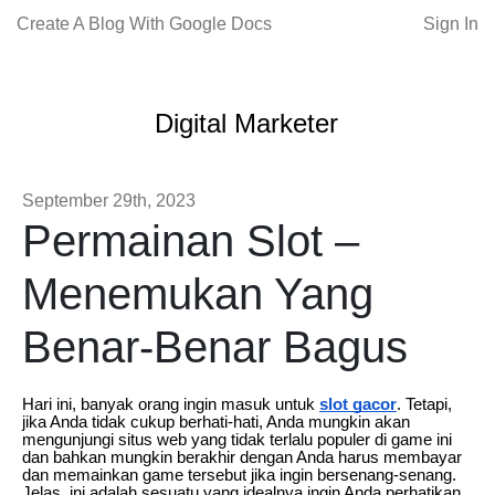
Create A Blog With Google Docs
Sign In
Digital Marketer
September 29th, 2023
Permainan Slot –
Menemukan Yang
Benar-Benar Bagus
Hari ini, banyak orang ingin masuk untuk
slot gacor
. Tetapi,
jika Anda tidak cukup berhati-hati, Anda mungkin akan
mengunjungi situs web yang tidak terlalu populer di game ini
dan bahkan mungkin berakhir dengan Anda harus membayar
dan memainkan game tersebut jika ingin bersenang-senang.
Jelas, ini adalah sesuatu yang idealnya ingin Anda perhatikan