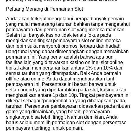
Peluang Menang di Permainan Slot
Anda akan terkejut mengetahui berapa banyak pemain
yang mulai memasang taruhan bahkan tanpa mengetahui
pembayaran dari permainan slot yang mereka mainkan.
Selain itu, banyak kasino tidak terlalu fokus pada
mengiklankan tingkat pembayaran slot online mereka
dan lebih suka menyoroti promosi terbaru dan hadiah
uang tunai yang dapat dimenangkan dengan memainkan
permainan ini. Yang benar adalah bahwa apa pun
fasilitas lain yang ditawarkan kasino online, slot online
tipikal akan mempertahankan antara 1% dan 10% dari
semua taruhan yang ditempatkan. Baik Anda bermain
offline atau online, Anda dapat mengharapkan tarif
pembayaran ini. Persentase ini berarti bahwa untuk
setiap pound yang dipertaruhkan pada slot, kasino akan
menghasilkan antara 1p dan 10p. Tingkat pembayaran ini
dikenal sebagai “pengembalian yang diharapkan” pada
taruhan. Persentase pembayaran didasarkan pada ribuan
game yang dimainkan, yang berarti pembayaran
singkatnya bisa lebih tinggi. Namun demikian, Anda
harus selalu memilih permainan slot dengan persentase
pembayaran tertinggi untuk pemain.