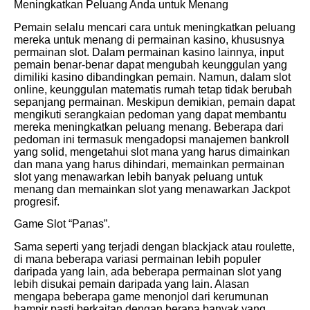
Meningkatkan Peluang Anda untuk Menang
Pemain selalu mencari cara untuk meningkatkan peluang
mereka untuk menang di permainan kasino, khususnya
permainan slot. Dalam permainan kasino lainnya, input
pemain benar-benar dapat mengubah keunggulan yang
dimiliki kasino dibandingkan pemain. Namun, dalam slot
online, keunggulan matematis rumah tetap tidak berubah
sepanjang permainan. Meskipun demikian, pemain dapat
mengikuti serangkaian pedoman yang dapat membantu
mereka meningkatkan peluang menang. Beberapa dari
pedoman ini termasuk mengadopsi manajemen bankroll
yang solid, mengetahui slot mana yang harus dimainkan
dan mana yang harus dihindari, memainkan permainan
slot yang menawarkan lebih banyak peluang untuk
menang dan memainkan slot yang menawarkan Jackpot
progresif.
Game Slot “Panas”.
Sama seperti yang terjadi dengan blackjack atau roulette,
di mana beberapa variasi permainan lebih populer
daripada yang lain, ada beberapa permainan slot yang
lebih disukai pemain daripada yang lain. Alasan
mengapa beberapa game menonjol dari kerumunan
hampir pasti berkaitan dengan berapa banyak yang