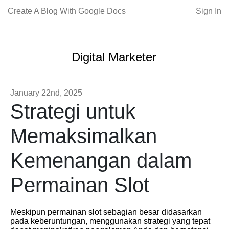
Create A Blog With Google Docs
Sign In
Digital Marketer
January 22nd, 2025
Strategi untuk
Memaksimalkan
Kemenangan dalam
Permainan Slot
Meskipun permainan slot sebagian besar didasarkan
pada keberuntungan, menggunakan strategi yang tepat