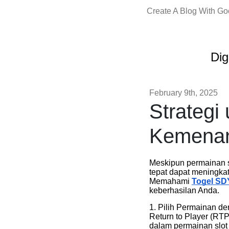
Create A Blog With G
Dig
February 9th, 2025
Strategi
Kemenan
Meskipun permainan s
tepat dapat meningk
Memahami
Togel SD
keberhasilan Anda.
1. Pilih Permainan d
Return to Player (RT
dalam permainan slot