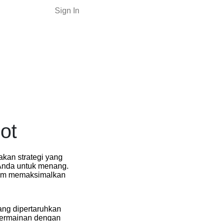
Sign In
ot
kan strategi yang
Anda untuk menang.
lam memaksimalkan
ang dipertaruhkan
 permainan dengan