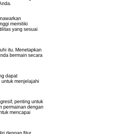
Anda.
menawarkan
nggi memiliki
ilitas yang sesuai
uhi itu. Menetapkan
nda bermain secara
ng dapat
untuk menjelajahi
resif, penting untuk
n permainan dengan
ntuk mencapai
ri dengan fitur