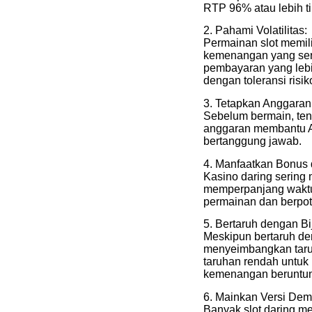
RTP 96% atau lebih t
2. Pahami Volatilitas:
Permainan slot memili
kemenangan yang serin
pembayaran yang lebih
dengan toleransi risi
3. Tetapkan Anggaran
Sebelum bermain, ten
anggaran membantu A
bertanggung jawab.
4. Manfaatkan Bonus 
Kasino daring sering 
memperpanjang waktu
permainan dan berpot
5. Bertaruh dengan Bi
Meskipun bertaruh den
menyeimbangkan taru
taruhan rendah untu
kemenangan beruntun
6. Mainkan Versi Dem
Banyak slot daring me