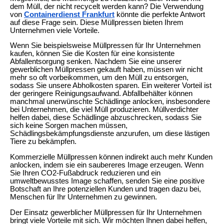
dem Müll, der nicht recycelt werden kann? Die Verwendung
von
Containerdienst Frankfurt
könnte die perfekte Antwort
auf diese Frage sein. Diese Müllpressen bieten Ihrem
Unternehmen viele Vorteile.
Wenn Sie beispielsweise Müllpressen für Ihr Unternehmen
kaufen, können Sie die Kosten für eine konsistente
Abfallentsorgung senken. Nachdem Sie eine unserer
gewerblichen Müllpressen gekauft haben, müssen wir nicht
mehr so oft vorbeikommen, um den Müll zu entsorgen,
sodass Sie unsere Abholkosten sparen. Ein weiterer Vorteil ist
der geringere Reinigungsaufwand. Abfallbehälter können
manchmal unerwünschte Schädlinge anlocken, insbesondere
bei Unternehmen, die viel Müll produzieren. Müllverdichter
helfen dabei, diese Schädlinge abzuschrecken, sodass Sie
sich keine Sorgen machen müssen,
Schädlingsbekämpfungsdienste anzurufen, um diese lästigen
Tiere zu bekämpfen.
Kommerzielle Müllpressen können indirekt auch mehr Kunden
anlocken, indem sie ein saubereres Image erzeugen. Wenn
Sie Ihren CO2-Fußabdruck reduzieren und ein
umweltbewusstes Image schaffen, senden Sie eine positive
Botschaft an Ihre potenziellen Kunden und tragen dazu bei,
Menschen für Ihr Unternehmen zu gewinnen.
Der Einsatz gewerblicher Müllpressen für Ihr Unternehmen
bringt viele Vorteile mit sich. Wir möchten Ihnen dabei helfen,