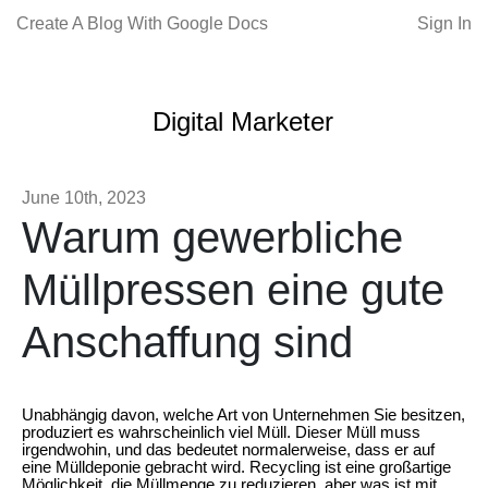
Create A Blog With Google Docs
Sign In
Digital Marketer
June 10th, 2023
Warum gewerbliche
Müllpressen eine gute
Anschaffung sind
Unabhängig davon, welche Art von Unternehmen Sie besitzen,
produziert es wahrscheinlich viel Müll. Dieser Müll muss
irgendwohin, und das bedeutet normalerweise, dass er auf
eine Mülldeponie gebracht wird. Recycling ist eine großartige
Möglichkeit, die Müllmenge zu reduzieren, aber was ist mit