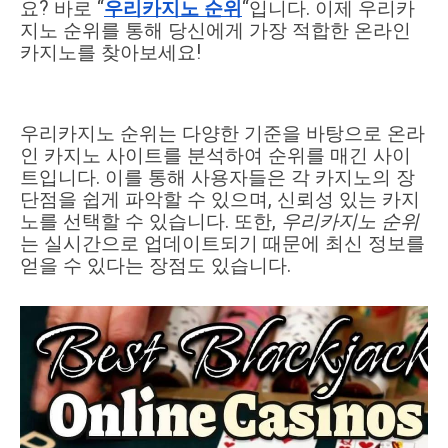
요? 바로 “
“입니다. 이제 우리카
우리카지노 순위
지노 순위를 통해 당신에게 가장 적합한 온라인
카지노를 찾아보세요!
우리카지노 순위는 다양한 기준을 바탕으로 온라
인 카지노 사이트를 분석하여 순위를 매긴 사이
트입니다. 이를 통해 사용자들은 각 카지노의 장
단점을 쉽게 파악할 수 있으며, 신뢰성 있는 카지
노를 선택할 수 있습니다. 또한,
우리카지노 순위
는 실시간으로 업데이트되기 때문에 최신 정보를
얻을 수 있다는 장점도 있습니다.