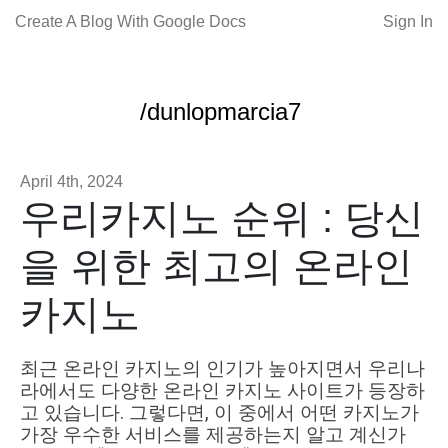
Create A Blog With Google Docs
Sign In
/dunlopmarcia7
April 4th, 2024
우리카지노 순위 : 당신
을 위한 최고의 온라인
카지노
최근 온라인 카지노의 인기가 높아지면서 우리나
라에서도 다양한 온라인 카지노 사이트가 등장하
고 있습니다. 그렇다면, 이 중에서 어떤 카지노가
가장 우수한 서비스를 제공하는지 알고 계신가