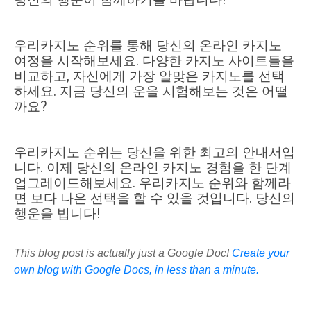
우리카지노 순위를 통해 당신의 온라인 카지노
여정을 시작해보세요. 다양한 카지노 사이트들을
비교하고, 자신에게 가장 알맞은 카지노를 선택
하세요. 지금 당신의 운을 시험해보는 것은 어떨
까요?
우리카지노 순위는 당신을 위한 최고의 안내서입
니다. 이제 당신의 온라인 카지노 경험을 한 단계
업그레이드해보세요. 우리카지노 순위와 함께라
면 보다 나은 선택을 할 수 있을 것입니다. 당신의
행운을 빕니다!
This blog post is actually just a Google Doc!
Create your
own blog with Google Docs, in less than a minute.