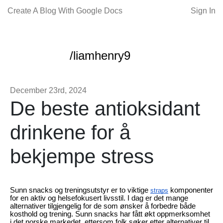
Create A Blog With Google Docs
Sign In
/liamhenry9
December 23rd, 2024
De beste antioksidant
drinkene for å
bekjempe stress
Sunn snacks og treningsutstyr er to viktige
komponenter
straps
for en aktiv og helsefokusert livsstil. I dag er det mange
alternativer tilgjengelig for de som ønsker å forbedre både
kosthold og trening. Sunn snacks har fått økt oppmerksomhet
i det norske markedet, ettersom folk søker etter alternativer til