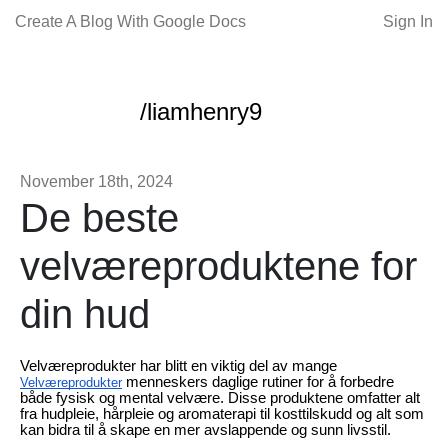
Create A Blog With Google Docs
Sign In
/liamhenry9
November 18th, 2024
De beste
velværeproduktene for
din hud
Velværeprodukter har blitt en viktig del av mange
menneskers daglige rutiner for å forbedre
Velværeprodukter
både fysisk og mental velvære. Disse produktene omfatter alt
fra hudpleie, hårpleie og aromaterapi til kosttilskudd og alt som
kan bidra til å skape en mer avslappende og sunn livsstil.