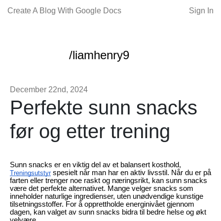
Create A Blog With Google Docs
Sign In
/liamhenry9
December 22nd, 2024
Perfekte sunn snacks
før og etter trening
Sunn snacks er en viktig del av et balansert kosthold,
spesielt når man har en aktiv livsstil. Når du er på
Treningsutstyr
farten eller trenger noe raskt og næringsrikt, kan sunn snacks
være det perfekte alternativet. Mange velger snacks som
inneholder naturlige ingredienser, uten unødvendige kunstige
tilsetningsstoffer. For å opprettholde energinivået gjennom
dagen, kan valget av sunn snacks bidra til bedre helse og økt
velvære.