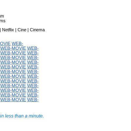
im
ims
| Netflix | Cine | Cinema
OVIE
WEB-
WEB-MOVIE
WEB-
WEB-MOVIE
WEB-
WEB-MOVIE
WEB-
WEB-MOVIE
WEB-
WEB-MOVIE
WEB-
WEB-MOVIE
WEB-
WEB-MOVIE
WEB-
WEB-MOVIE
WEB-
WEB-MOVIE
WEB-
WEB-MOVIE
WEB-
WEB-MOVIE
WEB-
WEB-MOVIE
WEB-
n less than a minute.