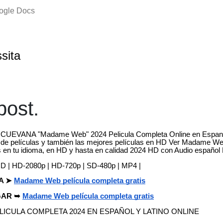
oogle Docs
ssita
ost.
 CUEVANA "Madame Web" 2024 Pelicula Completa Online en Espano
e películas y también las mejores películas en HD Ver Madame We
s en tu idioma, en HD y hasta en calidad 2024 HD con Audio español L
HD | HD-2080p | HD-720p | SD-480p | MP4 |
RA ➤
Madame Web película completa gratis
RGAR ➥
Madame Web película completa gratis
LICULA COMPLETA 2024 EN ESPAÑOL Y LATINO ONLINE