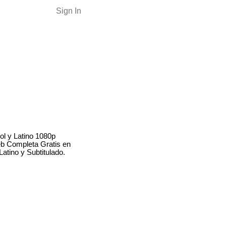
Sign In
l y Latino 1080p
b Completa Gratis en
atino y Subtitulado.