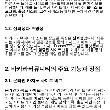
다른 사람들이 그 사이트를 이용할 때 도움이 될 만한 정보를
제공합니다. 예를 들어, 특정 사이트에서 제공하는
보너스 프
로그램
,
출금 시스템
,
고객 서비스
등에 대한 구체적인 경험을
공유합니다.
1.2. 신뢰성과 투명성
바카라커뮤니티의 또 다른 중요한 특징은
신뢰성
입니다. 사용
자는 커뮤니티에서 얻은 정보를 통해 카지노 사이트의 신뢰도
를 평가할 수 있습니다. 카지노Friends777과 같은 플랫폼에서
는 여러 리뷰와 함께
검증된 사이트
만을 소개하고, 이를 통해
위험 요소를 줄이고 안전한 게임 환경을 제공합니다.
2. 바카라커뮤니티의 주요 기능과 장점
2.1. 온라인 카지노 사이트 비교
온라인 카지노 사이트
는 매우 다양하며, 각 사이트마다 제공하
는 서비스와 혜택이 다릅니다. 바카라커뮤니티에서는 사용자
가 여러 사이트를
비교
할 수 있도록 돕습니다. 예를 들어, 각 카
지노 사이트의
가입 보너스
,
게임 선택의 폭
,
출금 시간
등을 비
교하여 사용자가 가장 적합한 사이트를 찾을 수 있도록 합니
다.