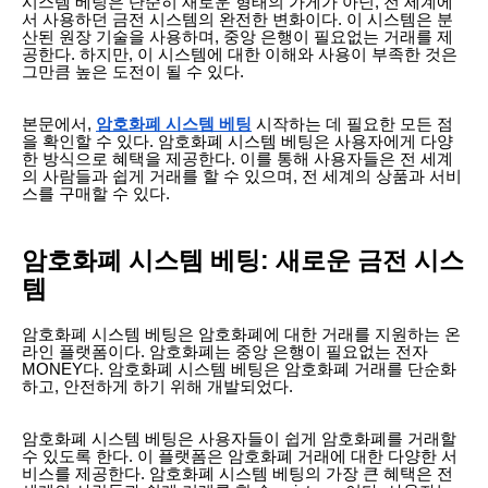
시스템 베팅은 단순히 새로운 형태의 가게가 아닌, 전 세계에
서 사용하던 금전 시스템의 완전한 변화이다. 이 시스템은 분
산된 원장 기술을 사용하며, 중앙 은행이 필요없는 거래를 제
공한다. 하지만, 이 시스템에 대한 이해와 사용이 부족한 것은
그만큼 높은 도전이 될 수 있다.
본문에서,
암호화폐 시스템 베팅
시작하는 데 필요한 모든 점
을 확인할 수 있다. 암호화폐 시스템 베팅은 사용자에게 다양
한 방식으로 혜택을 제공한다. 이를 통해 사용자들은 전 세계
의 사람들과 쉽게 거래를 할 수 있으며, 전 세계의 상품과 서비
스를 구매할 수 있다.
암호화폐 시스템 베팅: 새로운 금전 시스
템
암호화폐 시스템 베팅은 암호화폐에 대한 거래를 지원하는 온
라인 플랫폼이다. 암호화폐는 중앙 은행이 필요없는 전자
MONEY다. 암호화폐 시스템 베팅은 암호화폐 거래를 단순화
하고, 안전하게 하기 위해 개발되었다.
암호화폐 시스템 베팅은 사용자들이 쉽게 암호화폐를 거래할
수 있도록 한다. 이 플랫폼은 암호화폐 거래에 대한 다양한 서
비스를 제공한다. 암호화폐 시스템 베팅의 가장 큰 혜택은 전