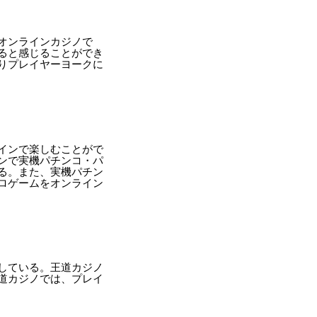
オンラインカジノで
ると感じることができ
りプレイヤーヨークに
インで楽しむことがで
ンで実機パチンコ・パ
る。また、実機パチン
ロゲームをオンライン
している。王道カジノ
道カジノでは、プレイ