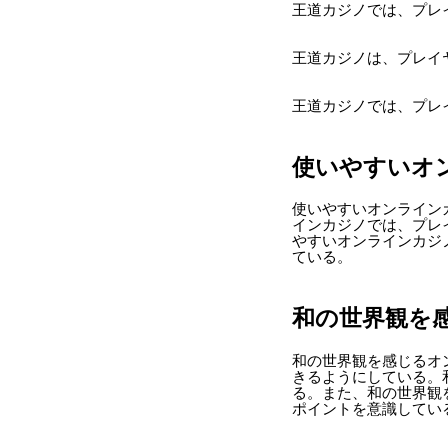
王道カジノでは、プレ
王道カジノは、プレイ
王道カジノでは、プレ
使いやすいオ
使いやすいオンライン
インカジノでは、プレ
やすいオンラインカジ
ている。
和の世界観を
和の世界観を感じるオ
きるようにしている。
る。また、和の世界観
ポイントを意識してい