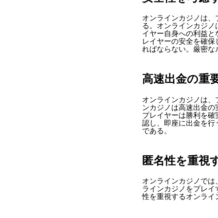
オンラインカジノは、
る。オンラインカジノ
イヤー自身への利益と
レイヤーの安全を確保
ればならない。厳密な
高速出金の重
オンラインカジノは、
ンカジノは高速出金の
プレイヤーは勝利を確
認し、即座に出金を行
である。
匿名性を重視
オンラインカジノでは
ラインカジノをプレイ
性を重視するオンライ