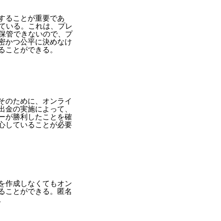
することが重要であ
ている。これは、プレ
保管できないので、プ
密かつ公平に決めなけ
ることができる。
そのために、オンライ
出金の実施によって、
ーが勝利したことを確
心していることが必要
を作成しなくてもオン
ることができる。匿名
。