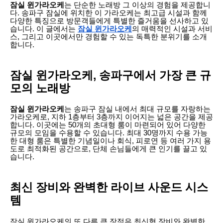
잠실 윈가라오케
는 단순한 노래방 그 이상의 경험을 제공합니
다. 송파구 잠실에 위치한 이 가라오케는 최고급 시설과 함께
다양한 특징으로 방문객들에게 특별한 즐거움을 선사하고 있
습니다. 이 글에서는
잠실 윈가라오케
의 매력적인 시설과 서비
스, 그리고 이곳에서만 경험할 수 있는 독특한 분위기를 소개
합니다.
잠실 윈가라오케, 송파구에서 가장 큰 규
모의 노래방
잠실 윈가라오케
는 송파구 잠실 내에서 최대 규모를 자랑하는
가라오케로, 지하 1층부터 3층까지 이어지는 넓은 공간을 제공
합니다. 이곳에는 50개의 초대형 룸이 마련되어 있어 다양한
규모의 모임을 수용할 수 있습니다. 최대 30명까지 수용 가능
한 대형 룸은 특별한 기념일이나 회식, 피로연 등 여러 가지 용
도로 최적화된 공간으로, 단체 손님들에게 큰 인기를 끌고 있
습니다.
최신 장비와 완벽한 라이브 사운드 시스
템
잠실 윈가라오케의 또 다른 큰 장점은 최신형 장비와 완벽한