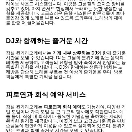
라이브 사운드 시스템입니다. 이곳은 고품질의 오디오 장비를
갖추고 있어, 마치 콘서트 현장에서 노래하는 듯한 생생한 음
향을 제공합니다. 고급스러운 음향 시스템은 방문객들이 보다
몰입감 있게 노래를 부를 수 있도록 도와주며, 노래방의 재미
를 한층 더 끌어올립니다.
DJ와 함께하는 즐거운 시간
잠실 윈가라오케에서는
가게 내부 상주하는 DJ
와 함께 즐거운
시간을 보낼 수 있습니다. DJ는 그날의 분위기에 맞는 음악과
테마를 제공하며, 고객들의 요청을 받아 즉석에서 반영하는 등
특별한 경험을 선사합니다. DJ와 함께하는 생동감 넘치는 노
래방은 단순히 노래를 부르는 것 이상의 즐거움을 주며, 방문
객들에게 특별한 기억을 남깁니다.
피로연과 회식 예약 서비스
잠실 윈가라오케는
피로연과 회식 예약
도 가능하여, 다양한 기
업 모임이나 가족 모임 등 큰 규모의 행사에도 적합합니다. 예
를 들어, 직장 내 회식이나 중요한 기념일을 축하하는 자리에
완벽한 환경을 제공합니다. 이곳의 넓고 고급스러운 룸은 단체
손님들이 편안하게 이용할 수 있도록 설계되어 있으며, 분위기
있는 조명과 함께 즐거운 시간을 보낼 수 있습니다.