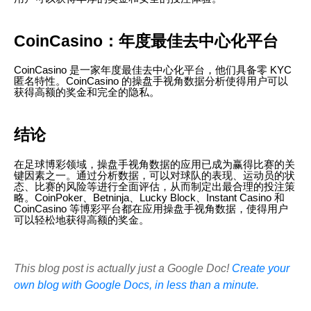
CoinCasino：年度最佳去中心化平台
CoinCasino 是一家年度最佳去中心化平台，他们具备零 KYC
匿名特性。CoinCasino 的操盘手视角数据分析使得用户可以
获得高额的奖金和完全的隐私。
结论
在足球博彩领域，操盘手视角数据的应用已成为赢得比赛的关
键因素之一。通过分析数据，可以对球队的表现、运动员的状
态、比赛的风险等进行全面评估，从而制定出最合理的投注策
略。CoinPoker、Betninja、Lucky Block、Instant Casino 和
CoinCasino 等博彩平台都在应用操盘手视角数据，使得用户
可以轻松地获得高额的奖金。
This blog post is actually just a Google Doc!
Create your
own blog with Google Docs, in less than a minute.