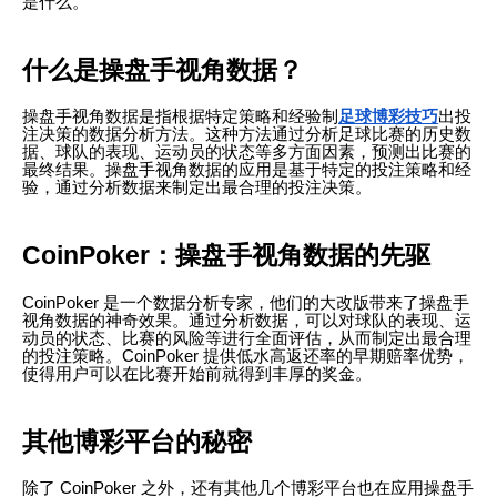
是什么。
什么是操盘手视角数据？
操盘手视角数据是指根据特定策略和经验制
足球博彩技巧
出投
注决策的数据分析方法。这种方法通过分析足球比赛的历史数
据、球队的表现、运动员的状态等多方面因素，预测出比赛的
最终结果。操盘手视角数据的应用是基于特定的投注策略和经
验，通过分析数据来制定出最合理的投注决策。
CoinPoker：操盘手视角数据的先驱
CoinPoker 是一个数据分析专家，他们的大改版带来了操盘手
视角数据的神奇效果。通过分析数据，可以对球队的表现、运
动员的状态、比赛的风险等进行全面评估，从而制定出最合理
的投注策略。CoinPoker 提供低水高返还率的早期赔率优势，
使得用户可以在比赛开始前就得到丰厚的奖金。
其他博彩平台的秘密
除了 CoinPoker 之外，还有其他几个博彩平台也在应用操盘手