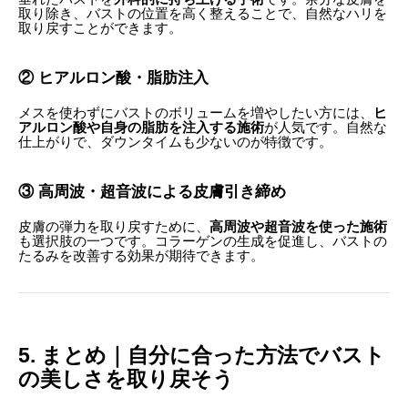
取り除き、バストの位置を高く整えることで、自然なハリを
取り戻すことができます。
② ヒアルロン酸・脂肪注入
メスを使わずにバストのボリュームを増やしたい方には、
ヒ
アルロン酸や自身の脂肪を注入する施術
が人気です。自然な
仕上がりで、ダウンタイムも少ないのが特徴です。
③ 高周波・超音波による皮膚引き締め
皮膚の弾力を取り戻すために、
高周波や超音波を使った施術
も選択肢の一つです。コラーゲンの生成を促進し、バストの
たるみを改善する効果が期待できます。
5. まとめ｜自分に合った方法でバスト
の美しさを取り戻そう