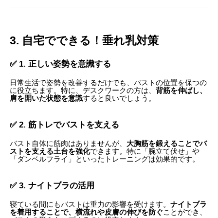
3. 自宅でできる！垂れ乳対策
✅ 1. 正しい姿勢を意識する
日常生活で姿勢を改善するだけでも、バストの位置を保つの
に役立ちます。特に、デスクワークの方は、
背筋を伸ばし、
肩を開いた状態を意識
すると良いでしょう。
✅ 2. 筋トレでバストを支える
バスト自体に筋肉はありませんが、
大胸筋を鍛えることでバ
ストを支える土台を強化
できます。特に「腕立て伏せ」や
「ダンベルフライ」といったトレーニングは効果的です。
✅ 3. ナイトブラの活用
寝ている間にもバストは重力の影響を受けます。
ナイトブラ
を着用することで、横流れや皮膚の伸びを防ぐ
ことができ、