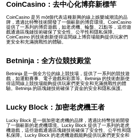
CoinCasino：去中心化博弈新標竿
CoinCasino 是另 một個代表這種新興的線上娛樂城潮流的品
牌，透過比特幣技術開發了一個嶄新的博弈環境。CoinCasino
提供了一系列的博弈遊戲，如老虎機、輪盤、21點等，這些遊
戲通過區塊鏈技術確保了安全性、公平性和隱私保障。
CoinCasino 的技術創新使得這間線上博弈場能夠提供玩家們
更安全和充滿挑戰性的體驗。
Betninja：全方位競技殿堂
Betninja 是一個全方位的線上競技場，提供了一系列的競技遊
戲，如運動賽事、電子遊戲和彩票等。Betninja 的技術創新使
得這間線上競技場能夠提供玩家們更安全和充滿挑戰性的體
驗。Betninja 的區塊鏈技術確保了資金的安全和隱私保護。
Lucky Block：加密老虎機王者
Lucky Block 是一個加密老虎機的品牌，透過比特幣技術開發
了一個嶄新的老虎機環境。Lucky Block 提供了一系列的老虎
機遊戲，這些遊戲通過區塊鏈技術確保了安全性、公平性和隱
私保障。Lucky Block 的老虎機遊戲能夠提供玩家們更安全和