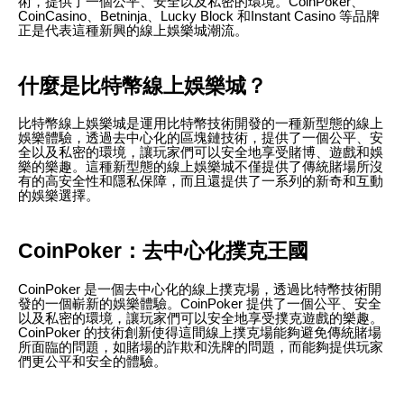
術，提供了一個公平、安全以及私密的環境。CoinPoker、
CoinCasino、Betninja、Lucky Block 和Instant Casino 等品牌
正是代表這種新興的線上娛樂城潮流。
什麼是比特幣線上娛樂城？
比特幣線上娛樂城是運用比特幣技術開發的一種新型態的線上
娛樂體驗，透過去中心化的區塊鏈技術，提供了一個公平、安
全以及私密的環境，讓玩家們可以安全地享受賭博、遊戲和娛
樂的樂趣。這種新型態的線上娛樂城不僅提供了傳統賭場所沒
有的高安全性和隱私保障，而且還提供了一系列的新奇和互動
的娛樂選擇。
CoinPoker：去中心化撲克王國
CoinPoker 是一個去中心化的線上撲克場，透過比特幣技術開
發的一個嶄新的娛樂體驗。CoinPoker 提供了一個公平、安全
以及私密的環境，讓玩家們可以安全地享受撲克遊戲的樂趣。
CoinPoker 的技術創新使得這間線上撲克場能夠避免傳統賭場
所面臨的問題，如賭場的詐欺和洗牌的問題，而能夠提供玩家
們更公平和安全的體驗。